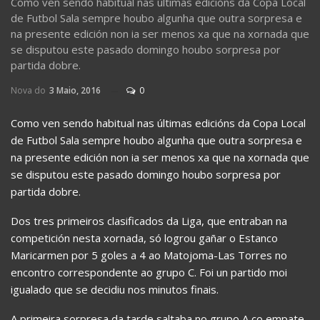
Como ven sendo habitual nas últimas edicións da Copa Local
de Futbol Sala sempre houbo algunha que outra sorpresa e
na presente edición non ia ser menos xa que na xornada que
se disputou este pasado domingo houbo sorpresa por
partida dobre.
Nova do
3 Maio, 2016
0
Como ven sendo habitual nas últimas edicións da Copa Local
de Futbol Sala sempre houbo algunha que outra sorpresa e
na presente edición non ia ser menos xa que na xornada que
se disputou este pasado domingo houbo sorpresa por
partida dobre.
Dos tres primeiros clasificados da Liga, que entraban na
competición nesta xornada, só logrou gañar o Estanco
Maricarmen por 5 goles a 4 ao Matojoma-Las Torres no
encontro correspondente ao grupo C. Foi un partido moi
igualado que se decidiu nos minutos finais.
A primeira sorpresa da tarde saltaba no grupo A co empate