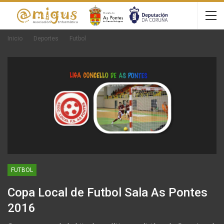
Inicio
Deportes
Futbol
FUTBOL
Copa Local de Futbol Sala As Pontes