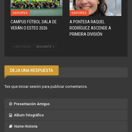
DEPORTES
DEPORTES
CAMPUS FÚTBOL SALA DE
A PONTESA RAQUEL
VERÁN O ESTEO 2026
RODRÍGUEZ ASCENDE A
PRIMEIRA DIVISIÓN
ANTERIOR
SEGUINTE
DEJA UNA RESPUESTA
Tes que
iniciar sesión
para publicar comentarios.
Presentación Amigus
Album fotográfico
Hume Historia