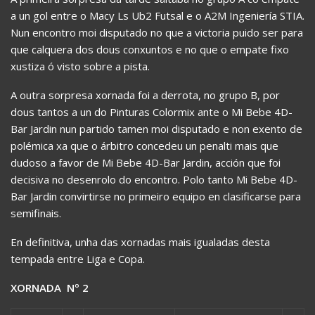
a un gol entre o Macy Ls Ub2 Futsal e o A2M Ingeniería STIA.
Nun encontro moi disputado no que a victoria puido ser para
que calquera dos dous conxuntos e no que o empate fixo
xustiza ó visto sobre a pista.
A outra sorpresa xornada foi a derrota, no grupo B, por
dous tantos a un do Pinturas Colormix ante o Mi Bebe 4D-
Bar Jardin nun partido tamen moi disputado e non exento de
polémica xa que o árbitro concedeu un penalti mais que
dudoso a favor de Mi Bebe 4D-Bar Jardin, acción que foi
decisiva no desenrolo do encontro. Polo tanto Mi Bebe 4D-
Bar Jardin convirtirse no primeiro equipo en clasificarse para
semifinais.
En definitiva, unha das xornadas mais igualadas desta
tempada entre Liga e Copa.
XORNADA Nº 2