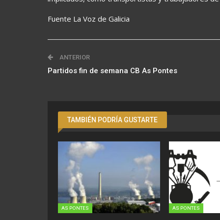
Fuente La Voz de Galicia
ANTERIOR
Partidos fin de semana CB As Pontes
TAMBIÉN PODRÍA GUSTARTE
AS PONTES
AS PONTES