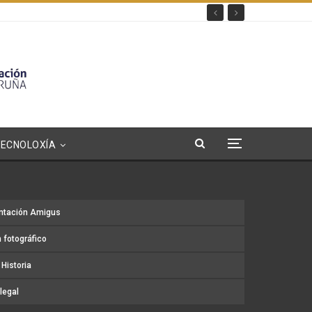
TECNOLOXÍA
ntación Amigus
 fotográfico
Historia
legal