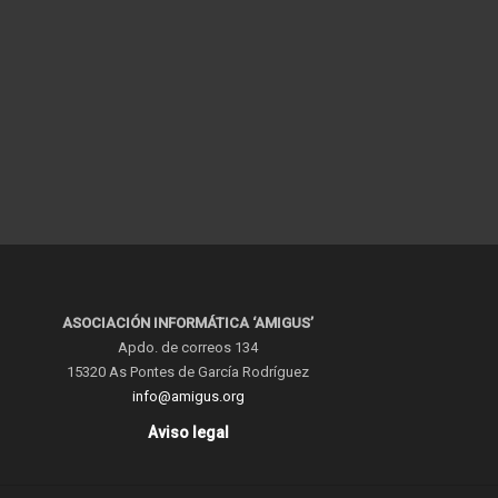
ASOCIACIÓN INFORMÁTICA ‘AMIGUS’
Apdo. de correos 134
15320 As Pontes de García Rodríguez
info@amigus.org
Aviso legal