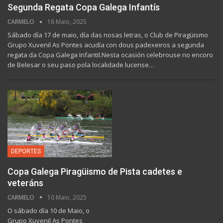
Segunda Regata Copa Galega Infantís
CARMELO
18 Maio, 2025
Sábado día 17 de maio, día das nosas letras, o Club de Piragüismo
Grupo Xuvenil As Pontes acudía con dous padexeiros a segunda
regata da Copa Galega Infantil.Nesta ocasión celebrouse no encoro
de Belesar o seu paso pola localidade lucense…
DEPORTES
Copa Galega Piragüismo de Pista cadetes e
veteráns
CARMELO
10 Maio, 2025
O sábado día 10 de Maio, o
Grupo Xuvenil As Pontes