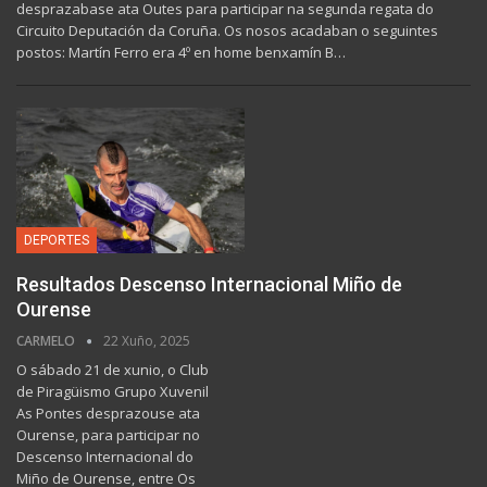
desprazabase ata Outes para participar na segunda regata do
Circuito Deputación da Coruña. Os nosos acadaban o seguintes
postos: Martín Ferro era 4º en home benxamín B…
DEPORTES
Resultados Descenso Internacional Miño de
Ourense
CARMELO
22 Xuño, 2025
O sábado 21 de xunio, o Club
de Piragüismo Grupo Xuvenil
As Pontes desprazouse ata
Ourense, para participar no
Descenso Internacional do
Miño de Ourense, entre Os