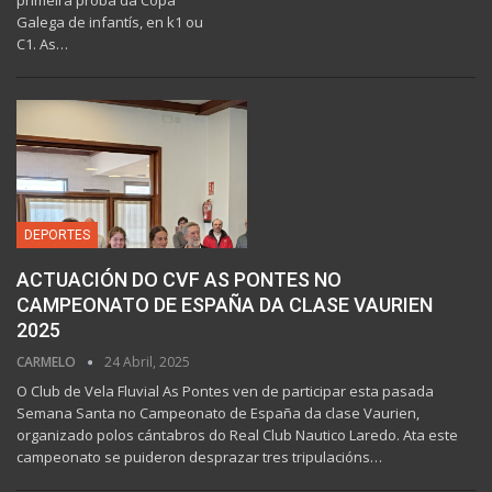
primeira proba da Copa
Galega de infantís, en k1 ou
C1. As…
DEPORTES
ACTUACIÓN DO CVF AS PONTES NO
CAMPEONATO DE ESPAÑA DA CLASE VAURIEN
2025
CARMELO
24 Abril, 2025
O Club de Vela Fluvial As Pontes ven de participar esta pasada
Semana Santa no Campeonato de España da clase Vaurien,
organizado polos cántabros do Real Club Nautico Laredo. Ata este
campeonato se puideron desprazar tres tripulacións…