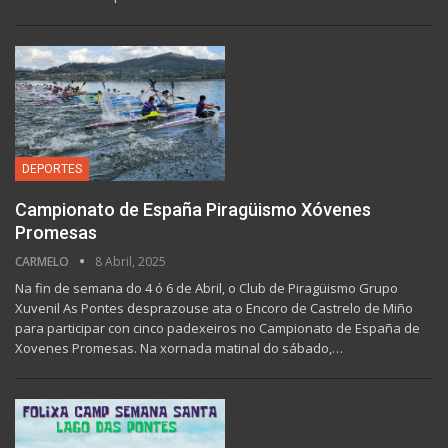
DEPORTES
Campionato de España Piragüismo Xóvenes
Promesas
CARMELO
8 Abril, 2025
Na fin de semana do 4 ó 6 de Abril, o Club de Piragüismo Grupo
Xuvenil As Pontes desprazouse ata o Encoro de Castrelo de Miño
para participar con cinco padexeiros no Campionato de España de
Xovenes Promesas. Na xornada matinal do sábado,…