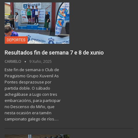
DEPORTES
Resultados fin de semana 7 e 8 de xunio
CARMELO
9 Xuño, 2025
Este fin de semana o Club de
Piragüismo Grupo Xuvenil As
Pontes desprazouse por
partida doble. O sábado
achegábase a Lugo con tres
embarcacións, para participar
no Descenso do Miño, que
nesta ocasión era tamén
campionato galego de ríos.…