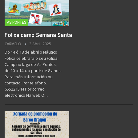
AS PONTES
Folixa camp Semana Santa
CARMELO
3 Abril, 2025
Do 14 ó 18 de abril o Náutico
Folixa celebrará o seu Folixa
Camp no lago de As Pontes,
de 10 a 14h. a partir de 8 anos.
Para máis información ou
contacto: Por telefono.
655221544 Por correo
electrónico Na web O…