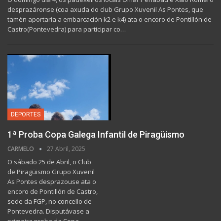
desprazáronse (coa axuda do club Grupo Xuvenil As Pontes, que
tamén aportaría a embarcación k2 e k4) ata o encoro de Pontillón de
Castro(Pontevedra) para participar co…
DEPORTES
1ª Proba Copa Galega Infantil de Piragüismo
CARMELO
27 Abril, 2025
O sábado 25 de Abril, o Club
de Piragüismo Grupo Xuvenil
As Pontes desprazouse ata o
encoro de Pontillón de Castro,
sede da FGP, no concello de
Pontevedra. Disputávase a