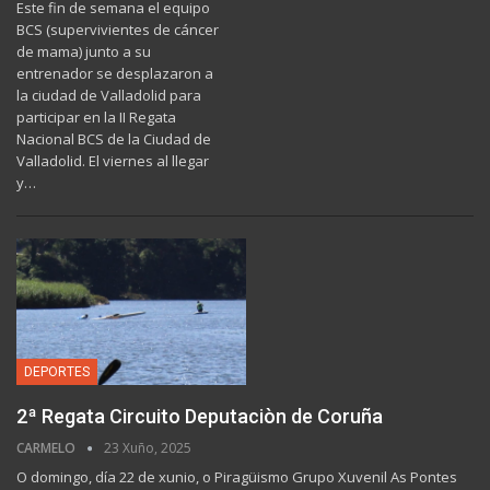
Este fin de semana el equipo
BCS (supervivientes de cáncer
de mama) junto a su
entrenador se desplazaron a
la ciudad de Valladolid para
participar en la II Regata
Nacional BCS de la Ciudad de
Valladolid. El viernes al llegar
y…
DEPORTES
2ª Regata Circuito Deputaciòn de Coruña
CARMELO
23 Xuño, 2025
O domingo, día 22 de xunio, o Piragüismo Grupo Xuvenil As Pontes