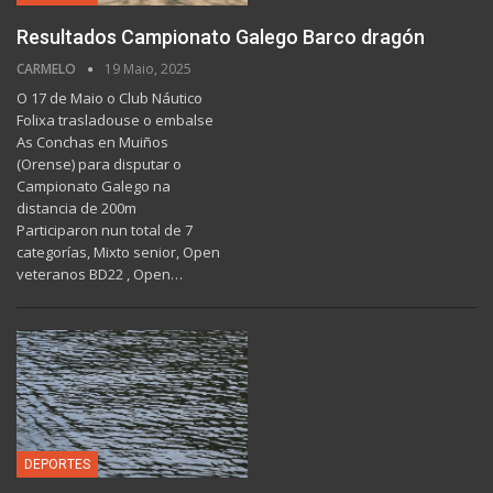
Resultados Campionato Galego Barco dragón
CARMELO
19 Maio, 2025
O 17 de Maio o Club Náutico
Folixa trasladouse o embalse
As Conchas en Muiños
(Orense) para disputar o
Campionato Galego na
distancia de 200m
Participaron nun total de 7
categorías, Mixto senior, Open
veteranos BD22 , Open…
DEPORTES