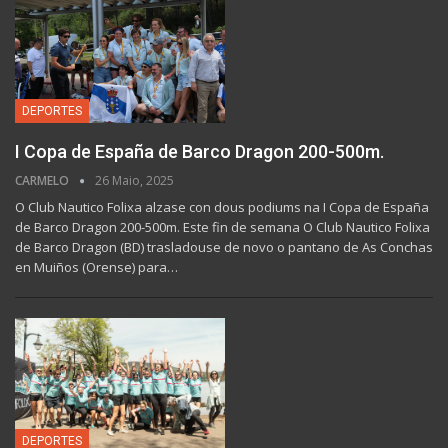
DEPORTES
I Copa de España de Barco Dragon 200-500m.
CARMELO
26 Maio, 2025
O Club Nautico Folixa alzase con dous podiums na I Copa de España
de Barco Dragon 200-500m. Este fin de semana O Club Nautico Folixa
de Barco Dragon (BD) trasladouse de novo o pantano de As Conchas
en Muiños (Orense) para…
DEPORTES