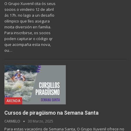
O Grupo Xuvenil cita ós seus
socios o vindeiro 12 de abril
ás 17h. no lago a un desafío
olímpico que lles asegura
moita diversión en familia.
Para inscribirse, os socios
poden capturar o código qr
que acompaña esta nova,
ou…
AXENDA
Cursos de piragüismo na Semana Santa
CARMELO
30 Marzo, 2025
Para estas vacacións de Semana Santa, O Grupo Xuvenil ofrece no