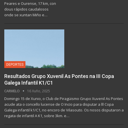
Peares e Ourense, 17 km, con
dous rápidos caudalosos
onde se xuntan Miño e…
DEPORTES
Resultados Grupo Xuvenil As Pontes na III Copa
Galega Infantil K1/C1
CARMELO
16 Xuño, 2025
Domingo 15 de Xunio, o Club de Piragüismo Grupo Xuvenil As Pontes
acude ata o concello lucense de O Incio para disputar a lll Copa
Galega infantil k1/C1, no encoro de Vilasouto. Os nosos disputaron a
regata de infantil A K1, sobre 3km. e…