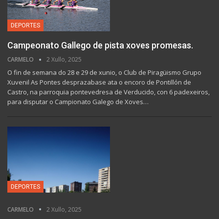
DEPORTES
Campeonato Gallego de pista xoves promesas.
CARMELO
2 Xullo, 2025
O fin de semana do 28 e 29 de xunio, o Club de Piragüismo Grupo
Xuvenil As Pontes desprazabase ata o encoro de Pontillón de
Castro, na parroquia pontevedresa de Verducido, con 6 padexeiros,
para disputar o Campionato Galego de Xoves…
DEPORTES
CARMELO
2 Xullo, 2025