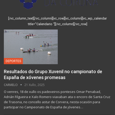
[/vc_column_text][/vc_column][vc_row][vc_column][vc_wp_calendar
title=”Calendario “][/vc_column][/vc_row]
DEPORTES
Resultados do Grupo Xuvenil no campionato de
España de xóvenes promesas
CARMELO
21 Xullo, 2025
O venres, 18 de xullo os padexeiros ponteses Omar Penabad,
Adrián Filgueira e Xalo Romero viaxaban ata o encoro de Santa Cruz
de Trasona, no concello astur de Corvera, nesta ocasión para
participar no Campeonato de España de jóvenes…