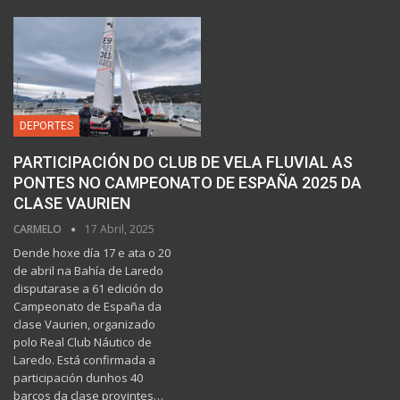
DEPORTES
PARTICIPACIÓN DO CLUB DE VELA FLUVIAL AS
PONTES NO CAMPEONATO DE ESPAÑA 2025 DA
CLASE VAURIEN
CARMELO
17 Abril, 2025
Dende hoxe día 17 e ata o 20
de abril na Bahía de Laredo
disputarase a 61 edición do
Campeonato de España da
clase Vaurien, organizado
polo Real Club Náutico de
Laredo. Está confirmada a
participación dunhos 40
barcos da clase provintes…