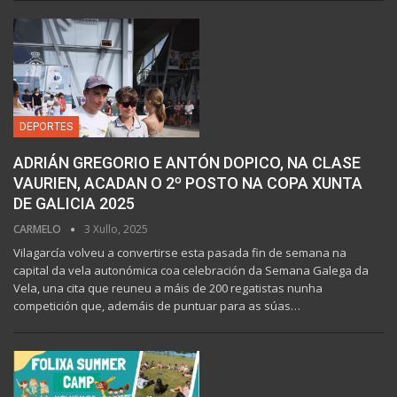
DEPORTES
ADRIÁN GREGORIO E ANTÓN DOPICO, NA CLASE
VAURIEN, ACADAN O 2º POSTO NA COPA XUNTA
DE GALICIA 2025
CARMELO
3 Xullo, 2025
Vilagarcía volveu a convertirse esta pasada fin de semana na
capital da vela autonómica coa celebración da Semana Galega da
Vela, una cita que reuneu a máis de 200 regatistas nunha
competición que, ademáis de puntuar para as súas…