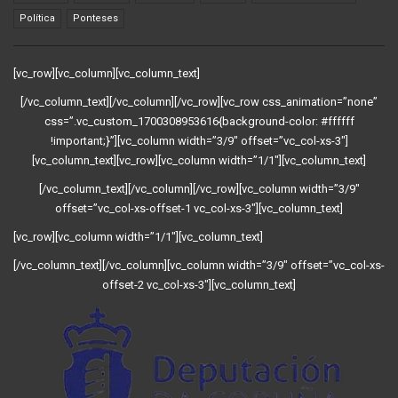
Política
Ponteses
[vc_row][vc_column][vc_column_text]
[/vc_column_text][/vc_column][/vc_row][vc_row css_animation=”none”
css=”.vc_custom_1700308953616{background-color: #ffffff
!important;}”][vc_column width=”3/9″ offset=”vc_col-xs-3″]
[vc_column_text][vc_row][vc_column width=”1/1″][vc_column_text]
[/vc_column_text][/vc_column][/vc_row][vc_column width=”3/9″
offset=”vc_col-xs-offset-1 vc_col-xs-3″][vc_column_text]
[vc_row][vc_column width=”1/1″][vc_column_text]
[/vc_column_text][/vc_column][vc_column width=”3/9″ offset=”vc_col-xs-
offset-2 vc_col-xs-3″][vc_column_text]