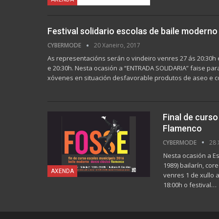
Festival solidario escolas de baile moderno
CYBERMODE
20 Xaneiro, 2017
As representacións serán o vindeiro venres 27 ás 20:30h
e 20:30h. Nesta ocasión a “ENTRADA SOLIDARIA” faise para 
xóvenes en situación desfavorable produtos de aseo e c
Final de curso
Flamenco
CYBERMODE
28 
Nesta ocasión a E
1989) bailarín, cor
AXENDA
venres 1 de xullo 
18:00h o festival…