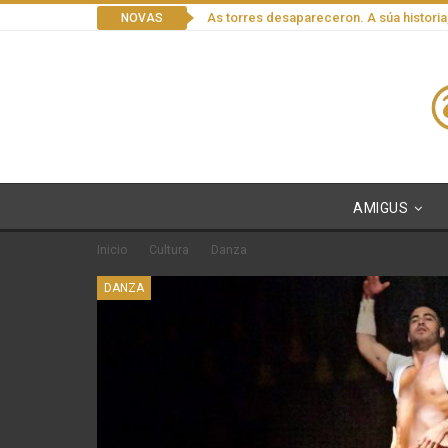
As torres desapareceron. A súa historia
NOVAS
AMIGUS
Inicio
Cultura
Danza
DANZA