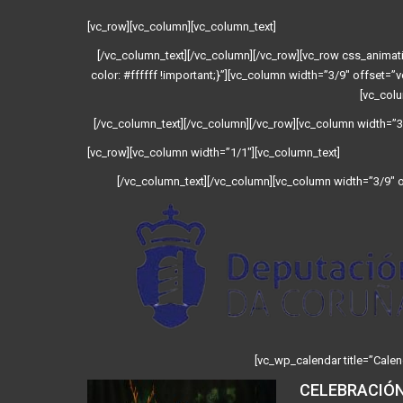
[vc_row][vc_column][vc_column_text]
[/vc_column_text][/vc_column][/vc_row][vc_row css_anim
color: #ffffff !important;}”][vc_column width=”3/9″ offset=”
[vc_colu
[/vc_column_text][/vc_column][/vc_row][vc_column width=”3/
[vc_row][vc_column width=”1/1″][vc_column_text]
[/vc_column_text][/vc_column][vc_column width=”3/9″ of
[vc_wp_calendar title=”Calen
CELEBRACIÓN