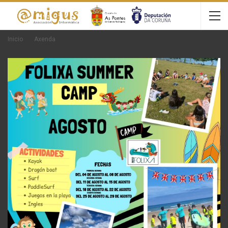
Inicio
Axenda