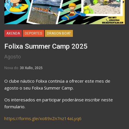
AXENDA
DEPORTES
DRAGON BOAT
Folixa Summer Camp 2025
Agosto
Nova do
30 Xullo, 2025
O clube náutico Folixa continúa a ofrecer este mes de
agosto o seu Folixa Summer Camp.
Os interesados en participar poderánse inscribir neste
formulario.
https://forms.gle/xo89xZn7nz14aLyq6