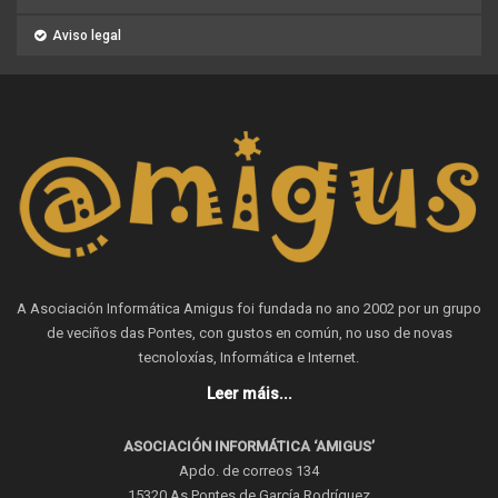
Aviso legal
A Asociación Informática Amigus foi fundada no ano 2002 por un grupo
de veciños das Pontes, con gustos en común, no uso de novas
tecnoloxías, Informática e Internet.
Leer máis...
ASOCIACIÓN INFORMÁTICA ‘AMIGUS’
Apdo. de correos 134
15320 As Pontes de García Rodríguez