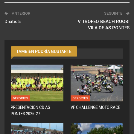
ANTERIOR
SEGUINTE
Dixitic’s
V TROFEO BEACH RUGBI
VILA DE AS PONTES
TAMBIÉN PODRÍA GUSTARTE
DEPORTES
DEPORTES
PRESENTACIÓN CD AS
VF CHALLENGE MOTO RACE
PONTES 2026-27