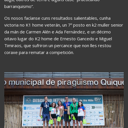
barranquismo”.
Os nosos facíanse cuns resultados salientables, cunha
victoria no K1 home veterán, un 7º posto en k2 muller senior
da mán de Carmen Alén e Ada Fernández, e un décimo
oitavo lugar do K2 home de Ernesto Gancedo e Miguel
Timiraos, que sufriron un percance que non lles restou
coraxe para rematar a competición.