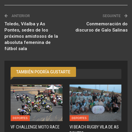
ANTERIOR
SEGUINTE
Toledo, Vilalba y As
Conmemoración do
Pontes, sedes de los
discurso de Galo Salinas
próximos amistosos de la
absoluta femenina de
fútbol sala
TAMBIÉN PODRÍA GUSTARTE
DEPORTES
DEPORTES
VF CHALLENGE MOTO RACE
VI BEACH RUGBY VILA DE AS