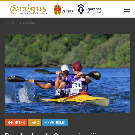
Inicio
Deportes
DEPORTES
LAGO
PIRAGÜISMO