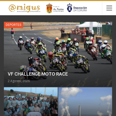
DEPORTES
VF CHALLENGE MOTO RACE
2 Agosto, 2026