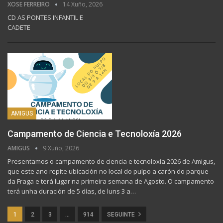
XOSE FERREIRO
14 Xuño, 2026
CD AS PONTES INFANTIL E
CADETE
AMIGUS
Campamento de Ciencia e Tecnoloxía 2026
AMIGUS
9 Xuño, 2026
Presentamos o campamento de ciencia e tecnoloxía 2026 de Amigus,
que este ano repite ubicación no local do pulpo a carón do parque
da Fraga e terá lugar na primeira semana de Agosto. O campamento
terá unha duración de 5 días, de luns 3 a…
1
2
3
…
914
SEGUINTE