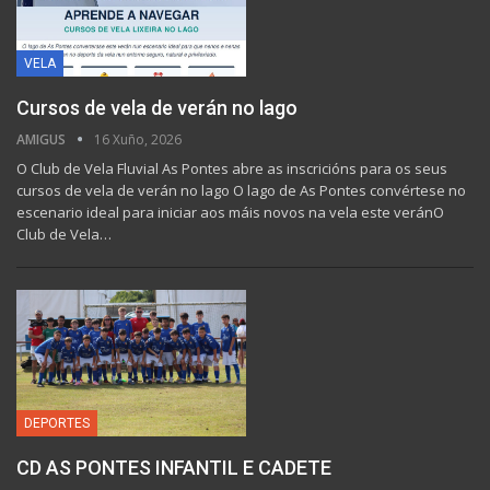
VELA
Cursos de vela de verán no lago
AMIGUS
16 Xuño, 2026
O Club de Vela Fluvial As Pontes abre as inscricións para os seus
cursos de vela de verán no lago O lago de As Pontes convértese no
escenario ideal para iniciar aos máis novos na vela este verán ​O
Club de Vela…
DEPORTES
CD AS PONTES INFANTIL E CADETE