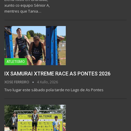
xunto co equipo Sénior A,
mentres que Tania…
ATLETISMO
IX SAMURAI XTREME RACE AS PONTES 2026
XOSE FERREIRO
4 Xullo, 2026
Tivo lugar este sábado pola tarde no Lago de As Pontes