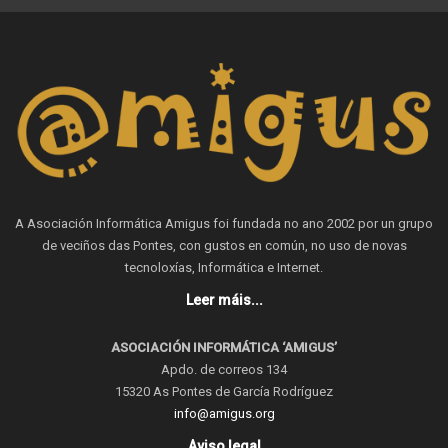
A Asociación Informática Amigus foi fundada no ano 2002 por un grupo
de veciños das Pontes, con gustos en común, no uso de novas
tecnoloxías, Informática e Internet.
Leer máis...
ASOCIACIÓN INFORMÁTICA ‘AMIGUS’
Apdo. de correos 134
15320 As Pontes de García Rodríguez
info@amigus.org
Aviso legal