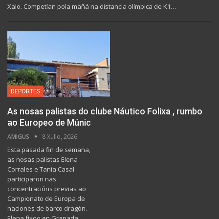
Xalo. Competían pola mañá na distancia olímpica de K1…
DEPORTES
As nosas palistas do clube Náutico Folixa , rumbo
ao Europeo de Múnic
AMIGUS
8 Xullo, 2026
Esta pasada fin de semana,
as nosas palistas Elena
Corrales e Tania Casal
participaron nas
concentracións previas ao
Campionato de Europa de
naciones de barco dragón.
Elena fíxoo en Granada,