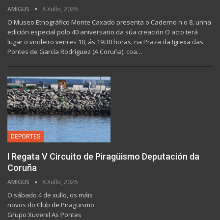
AMIGUS
8 Xullo, 2026
O Museo Etnográfico Monte Caxado presenta o Caderno n.o 8, unha
edición especial polo 40 aniversario da súa creación O acto terá
lugar o vindeiro venres 10, ás 19:30 horas, na Praza da Igrexa das
Pontes de García Rodríguez (A Coruña), coa…
DEPORTES
l Regata V Circuito de Piragüismo Deputación da
Coruña
AMIGUS
8 Xullo, 2026
O sábado 4 de xullo, os máis
novos do Club de Piragüismo
Grupo Xuvenil As Pontes