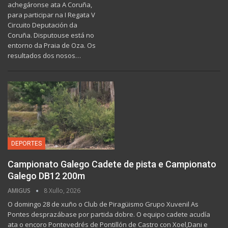
achegáronse ata A Coruña,
para participar na I Regata V
Circuito Deputación da
Coruña. Disputouse está no
entorno da Praia de Oza. Os
resultados dos nosos…
DEPORTES
Campionato Galego Cadete de pista e Campionato
Galego DB12 200m
AMIGUS
8 Xullo, 2026
O domingo 28 de xuño o Club de Piragüismo Grupo Xuvenil As
Pontes desprazábase por partida dobre. O equipo cadete acudía
ata o encoro Pontevedrés de Pontillón de Castro con Xoel,Dani e