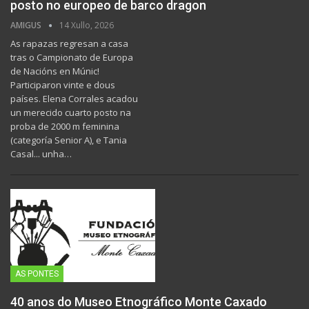
posto no europeo de barco dragon
AMIGUS
14 Xullo, 2026
As rapazas regresan a casa
tras o Campionato de Europa
de Nacións en Múnic!
Participaron vinte e dous
países. Elena Corrales acadou
un merecido cuarto posto na
proba de 2000 m feminina
(categoría Senior A), e Tania
Casal... unha…
AS PONTES
40 anos do Museo Etnográfico Monte Caxado