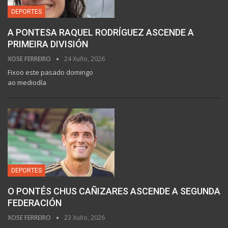
DEPORTES
A PONTESA RAQUEL RODRÍGUEZ ASCENDE A
PRIMEIRA DIVISIÓN
XOSE FERREIRO
24 Xuño, 2026
Fixoo este pasado domingo
ao mediodía
DEPORTES
O PONTÉS CHUS CAÑIZARES ASCENDE A SEGUNDA
FEDERACIÓN
XOSE FERREIRO
23 Xuño, 2026