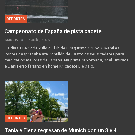
DEPORTES
Campeonato de España de pista cadete
AMIGUS
17 Xullo, 2026
Os días 11 e 12 de xullo o Club de Piragüismo Grupo Xuvenil As
Pontes desprazaba ata Pontillón de Castro os seus cadetes para
medirse os mellores de España. Na primeira xornada, Xoel Timiraos
e Dani Ferro fariano en home K1 cadete B e Xalo…
DEPORTES
Tania e Elena regresan de Munich con un 3 e 4