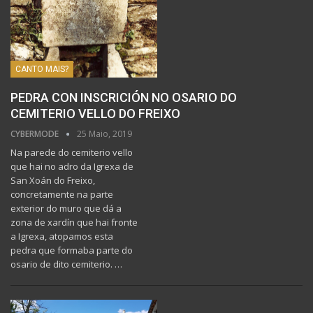
CANTO MAIS?
PEDRA CON INSCRICIÓN NO OSARIO DO
CEMITERIO VELLO DO FREIXO
CYBERMODE
25 Maio, 2019
Na parede do cemiterio vello
que hai no adro da Igrexa de
San Xoán do Freixo,
concretamente na parte
exterior do muro que dá a
zona de xardín que hai fronte
a Igrexa, atopamos esta
pedra que formaba parte do
osario de dito cemiterio.
…