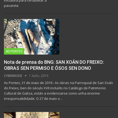
iniciativa para rehabilitar a
pasarela
AS PONTES
Nota de prensa do BNG: SAN XOÁN DO FREIXO:
OBRAS SEN PERMISO E ÓSOS SEN DONO
CYBERMODE
1 Xuño, 2019
As Pontes, 31 de maio de 2019.- As obras na Parroquial de San Xoán
do Freixo, ben do século XVII incluído no Catálogo de Patrimonio
Cultural de Galiza, están a evidenciarse como unha enorme
irresponsabilidade.
O 27 de maio o
…