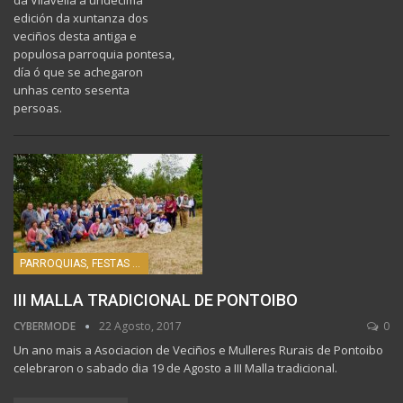
edición da xuntanza dos
veciños desta antiga e
populosa parroquia pontesa,
día ó que se achegaron
unhas cento sesenta
persoas.
PARROQUIAS, FESTAS E HISTORIA
III MALLA TRADICIONAL DE PONTOIBO
CYBERMODE
22 Agosto, 2017
0
Un ano mais a Asociacion de Veciños e Mulleres Rurais de Pontoibo
celebraron o sabado dia 19 de Agosto a III Malla tradicional.