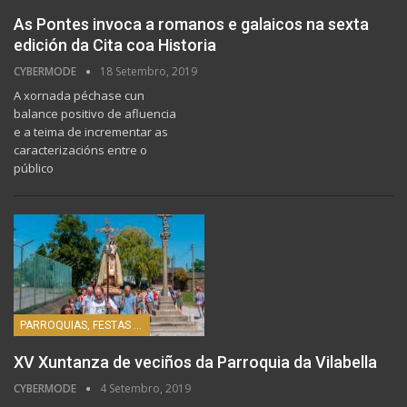
As Pontes invoca a romanos e galaicos na sexta
edición da Cita coa Historia
CYBERMODE
18 Setembro, 2019
A xornada péchase cun
balance positivo de afluencia
e a teima de incrementar as
caracterizacións entre o
público
PARROQUIAS, FESTAS E HISTORIA
XV Xuntanza de veciños da Parroquia da Vilabella
CYBERMODE
4 Setembro, 2019