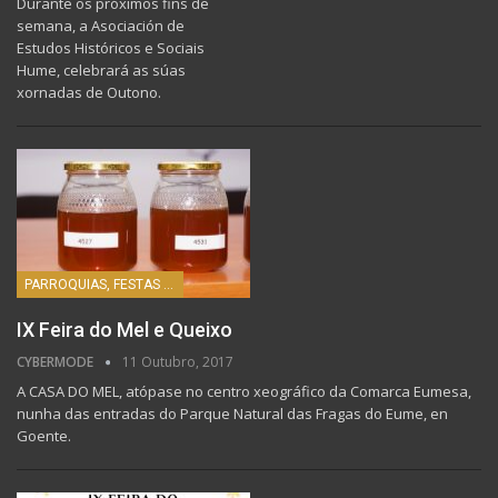
Durante os próximos fins de
semana, a Asociación de
Estudos Históricos e Sociais
Hume, celebrará as súas
xornadas de Outono.
PARROQUIAS, FESTAS E HISTORIA
IX Feira do Mel e Queixo
CYBERMODE
11 Outubro, 2017
A CASA DO MEL, atópase no centro xeográfico da Comarca Eumesa,
nunha das entradas do Parque Natural das Fragas do Eume, en
Goente.