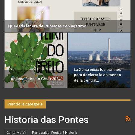
Quedada lanera de Puntadas con agarimo
La Xunta inicia los trámites
para declarar la chimenea
Adianto Feira do Grelo 2024
de la central…
Viendo la categoría
Historia das Pontes
Canto Mais?
Parroquias, Festas E Historia