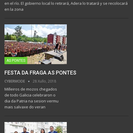
en el río. El gobierno local lo retirará, Adera lo tratará y se recolocará
en la zona
AS PONTES
FESTA DA FRAGA AS PONTES
CYBERMODE
28 Xullo, 2018
Milleiros de mozos chegados
de todo Galicia celebraron o
dia da Patria na sesion vermu
mais salvaxe do veran