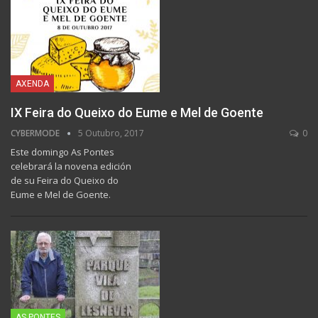
AXENDA
IX Feira do Queixo do Eume e Mel de Goente
CYBERMODE
5 Outubro, 2017
0
Este domingo As Pontes
celebrará la novena edición
de su Feira do Queixo do
Eume e Mel de Goente.
AS PONTES