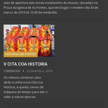
acto de apertura das novas instalacións do museo, ubicadas na
Praza da Igrexa de As Pontes, que terá lugar o vindeiro día 30 de
marzo de 2019 ás 12:00 do mediodía.
HISTORIA DAS PONTES
V CITA COA HISTORIA
CYBERMODE
20 Setembro, 2018
Os reloxos contaron cara
atrás e unha nova Cita coa
Historia, a quinta, serviu de
máquina do tempo para dar o
salto a outras épocas.