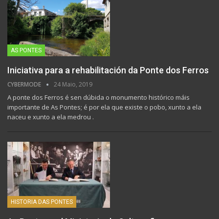
AS PONTES
Iniciativa para a rehabilitación da Ponte dos Ferros
CYBERMODE
24 Maio, 2019
A ponte dos Ferros é sen dúbida o monumento histórico máis
importante de As Pontes; é por ela que existe o pobo, xunto a ela
naceu e xunto a ela medrou .
HISTORIA DAS PONTES