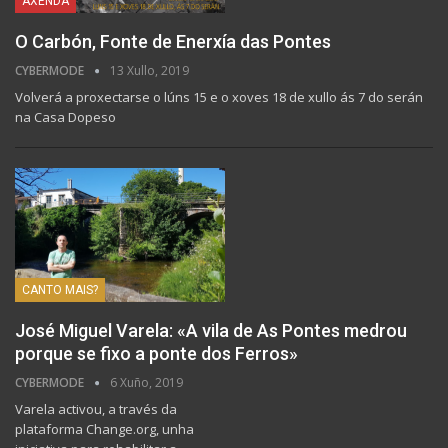
AXENDA
O Carbón, Fonte de Enerxía das Pontes
CYBERMODE
13 Xullo, 2019
Volverá a proxectarse o lúns 15 e o xoves 18 de xullo ás 7 do serán
na Casa Dopeso
CANTO MAIS?
José Miguel Varela: «A vila de As Pontes medrou
porque se fixo a ponte dos Ferros»
CYBERMODE
6 Xuño, 2019
Varela activou, a través da
plataforma Change.org, unha