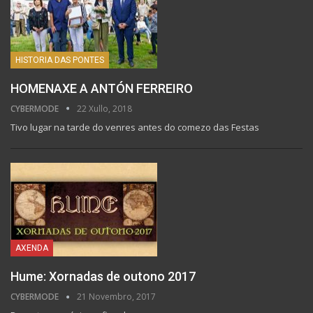
HISTORIA DAS PONTES
HOMENAXE A ANTÓN FERREIRO
CYBERMODE
22 Xullo, 2018
Tivo lugar na tarde do venres antes do comezo das Festas
AXENDA
Hume: Xornadas de outono 2017
CYBERMODE
21 Novembro, 2017