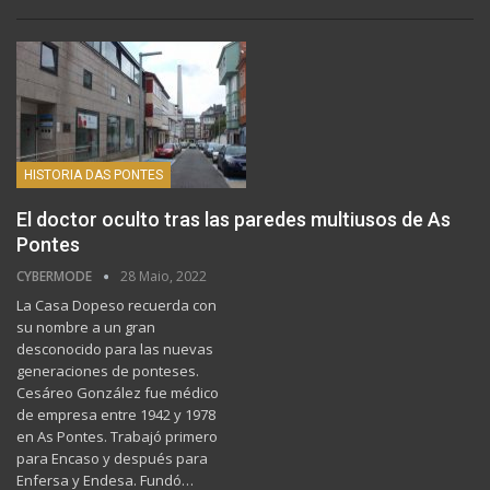
HISTORIA DAS PONTES
El doctor oculto tras las paredes multiusos de As
Pontes
CYBERMODE
28 Maio, 2022
La Casa Dopeso recuerda con
su nombre a un gran
desconocido para las nuevas
generaciones de ponteses.
Cesáreo González fue médico
de empresa entre 1942 y 1978
en As Pontes. Trabajó primero
para Encaso y después para
Enfersa y Endesa. Fundó…