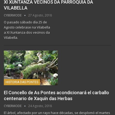
XI XUNTANZA VECIÑOS DA PARROQUIA DA
VILABELLA
CYBERMODE
27 Agosto, 2018
O pasado sábado día 25 de
Agosto celebrase na Vilabella
a XI Xuntanza dos vecinos da
Vilabella.
HISTORIA DAS PONTES
El Concello de As Pontes acondicionará el carballo
centenario de Xaquín das Herbas
CYBERMODE
24 Agosto, 2018
El árbol, afectado por un rayo hace décadas, se desplomó el martes