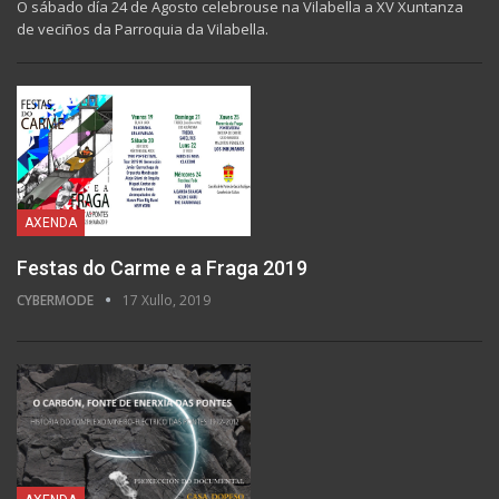
O sábado día 24 de Agosto celebrouse na Vilabella a XV Xuntanza
de veciños da Parroquia da Vilabella.
AXENDA
Festas do Carme e a Fraga 2019
CYBERMODE
17 Xullo, 2019