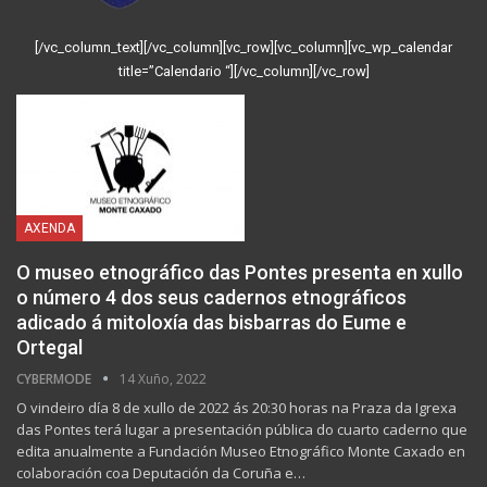
[/vc_column_text][/vc_column][vc_row][vc_column][vc_wp_calendar
title=”Calendario “][/vc_column][/vc_row]
AXENDA
O museo etnográfico das Pontes presenta en xullo
o número 4 dos seus cadernos etnográficos
adicado á mitoloxía das bisbarras do Eume e
Ortegal
CYBERMODE
14 Xuño, 2022
O vindeiro día 8 de xullo de 2022 ás 20:30 horas na Praza da Igrexa
das Pontes terá lugar a presentación pública do cuarto caderno que
edita anualmente a Fundación Museo Etnográfico Monte Caxado en
colaboración coa Deputación da Coruña e…