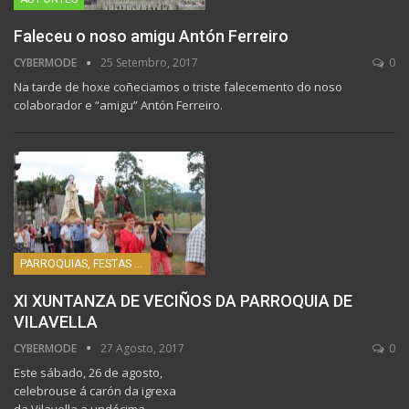
Faleceu o noso amigu Antón Ferreiro
CYBERMODE
25 Setembro, 2017
0
Na tarde de hoxe coñeciamos o triste falecemento do noso
colaborador e “amigu” Antón Ferreiro.
PARROQUIAS, FESTAS E HISTORIA
XI XUNTANZA DE VECIÑOS DA PARROQUIA DE
VILAVELLA
CYBERMODE
27 Agosto, 2017
0
Este sábado, 26 de agosto,
celebrouse á carón da igrexa
da Vilavella a undécima