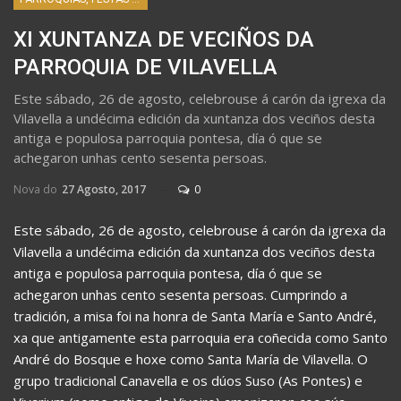
XI XUNTANZA DE VECIÑOS DA
PARROQUIA DE VILAVELLA
Este sábado, 26 de agosto, celebrouse á carón da igrexa da
Vilavella a undécima edición da xuntanza dos veciños desta
antiga e populosa parroquia pontesa, día ó que se
achegaron unhas cento sesenta persoas.
Nova do
27 Agosto, 2017
0
Este sábado, 26 de agosto, celebrouse á carón da igrexa da
Vilavella a undécima edición da xuntanza dos veciños desta
antiga e populosa parroquia pontesa, día ó que se
achegaron unhas cento sesenta persoas. Cumprindo a
tradición, a misa foi na honra de Santa María e Santo André,
xa que antigamente esta parroquia era coñecida como Santo
André do Bosque e hoxe como Santa María de Vilavella. O
grupo tradicional Canavella e os dúos Suso (As Pontes) e