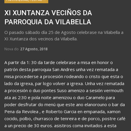
XI XUNTANZA VECIÑOS DA
PARROQUIA DA VILABELLA
O pasado sábado día 25 de Agosto celebrase na Vilabella a
XI Xuntanza dos vecinos da Vilabella.
Nova do
27 Agosto, 2018
A partir da 1: 30 da tarde celebrase a misa en honor o
patrón desta parroquia San Andres unha vez rematada a
misa procederse a procesión rodeando o cristo que esta o
lado da igrexa, par logo volver a igrexa. Unha vez rematada
a procesión o duo pontes Suso amenizo a sesión vermouth
ata as 2:30 e pola noite amenizou o duo Caramelo para
poder desfrutar do menú que este ano elanorouno o bar da
Pena da Revolea , e Roberto Garcia en empanada, xamon
cocido, polbo, churrasco de tenreira e de porco, postre café
a un precio de 30 euros. asistiros coma invitados a esta