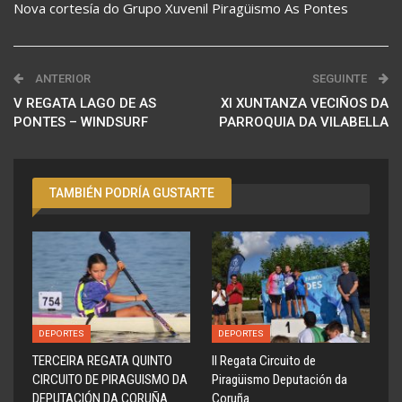
Nova cortesía do Grupo Xuvenil Piragüismo As Pontes
ANTERIOR
SEGUINTE
V REGATA LAGO DE AS
XI XUNTANZA VECIÑOS DA
PONTES – WINDSURF
PARROQUIA DA VILABELLA
TAMBIÉN PODRÍA GUSTARTE
DEPORTES
DEPORTES
TERCEIRA REGATA QUINTO
ll Regata Circuito de
CIRCUITO DE PIRAGUISMO DA
Piragüismo Deputación da
DEPUTACIÓN DA CORUÑA
Coruña