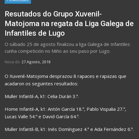
Resutados do Grupo Xuvenil-
Matojoma na regata da Liga Galega de
Infantiles de Lugo
O sábado 25 de agosto finalizou a liga Galega de Infantiles
cunha competición no Miño ao seu paso por Lugo.
Nova do
27 Agosto, 2018
O Xuvenil-Matojoma desprazou 8 rapaces e rapazas que
acadaron os seguintes resultados:
Muller Infantil-A, k1: Celia Durán 3.ª.
Home Infantil-A, k1: Antón García 18.º, Pablo Vispalia 27.º,
Lucas Valle 54.º e David García 64.º.
Muller Infantil-B, k1: Inés Domínguez 4.ª e Ada Fernández 6.ª.