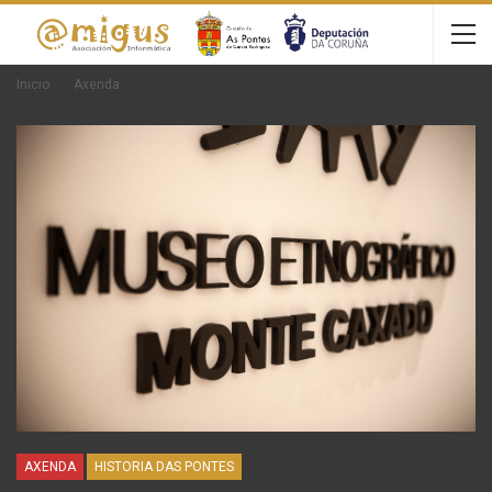
Inicio
Axenda
AXENDA
HISTORIA DAS PONTES