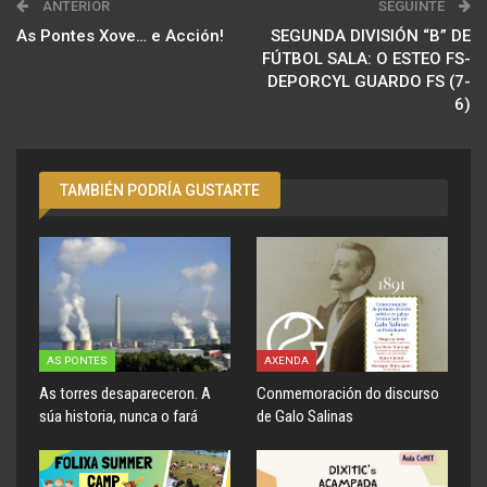
ANTERIOR
SEGUINTE
As Pontes Xove… e Acción!
SEGUNDA DIVISIÓN “B” DE
FÚTBOL SALA: O ESTEO FS-
DEPORCYL GUARDO FS (7-
6)
TAMBIÉN PODRÍA GUSTARTE
AS PONTES
AXENDA
As torres desapareceron. A
Conmemoración do discurso
súa historia, nunca o fará
de Galo Salinas