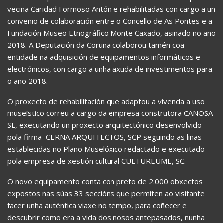
veciña Caridad Formoso Antón e rehabilitadas con cargo a un
convenio de colaboración entre o Concello de As Pontes e a
Fundación Museo Etnográfico Monte Caxado, asinado no ano
2018. A Deputación da Coruña colaborou tamén coa
entidade na adquisición de equipamentos informáticos e
electrónicos, con cargo a unha axuda de investimentos para
o ano 2018.
O proxecto de rehabilitación que adaptou a vivenda a uso
museístico correu a cargo da empresa construtora CANOSA
SL, executando un proxecto arquitectónico desenvolvido
pola firma CERNA ARQUITECTOS, SCP seguindo as liñas
establecidas no Plano Muselóxico redactado e executado
pola empresa de xestión cultural CULTUREUME, SC.
O novo equipamento conta con preto de 2.000 obxectos
expostos nas súas 33 seccións que permiten ao visitante
facer unha auténtica viaxe no tempo, para coñecer e
descubrir como era a vida dos nosos antepasados, nunha