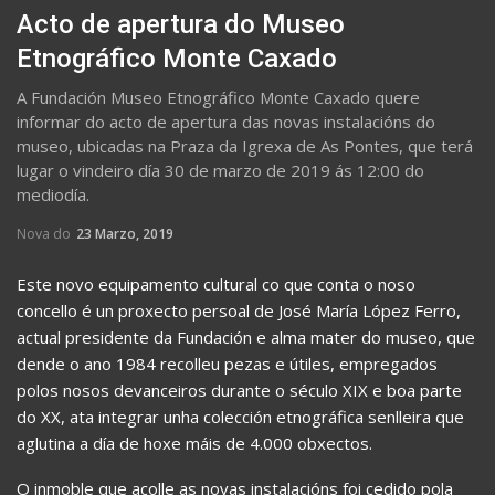
Acto de apertura do Museo
Etnográfico Monte Caxado
A Fundación Museo Etnográfico Monte Caxado quere
informar do acto de apertura das novas instalacións do
museo, ubicadas na Praza da Igrexa de As Pontes, que terá
lugar o vindeiro día 30 de marzo de 2019 ás 12:00 do
mediodía.
Nova do
23 Marzo, 2019
Este novo equipamento cultural co que conta o noso
concello é un proxecto persoal de José María López Ferro,
actual presidente da Fundación e alma mater do museo, que
dende o ano 1984 recolleu pezas e útiles, empregados
polos nosos devanceiros durante o século XIX e boa parte
do XX, ata integrar unha colección etnográfica senlleira que
aglutina a día de hoxe máis de 4.000 obxectos.
O inmoble que acolle as novas instalacións foi cedido pola