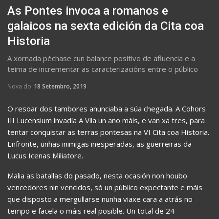
As Pontes invoca a romanos e
galaicos na sexta edición da Cita coa
Historia
A xornada péchase cun balance positivo de afluencia e a
teima de incrementar as caracterizacións entre o público
Nova do
18 Setembro, 2019
O resoar dos tambores anunciaba a súa chegada. A Cohors
III Lucensium invadía A Vila un ano máis, e van xa tres, para
tentar conquistar as terras pontesas na VI Cita coa Historia.
Enfronte, unhas inimigas inesperadas, as guerreiras da
Lucus Icenas Miliatore.
Malia as batallas do pasado, nesta ocasión non houbo
vencedores nin vencidos, só un público expectante e máis
que disposto a mergullarse nunha viaxe cara a atrás no
tempo e facela o máis real posible. Un total de 24