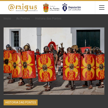
Inicio
As Pontes
Historia das Pontes
HISTORIA DAS PONTES