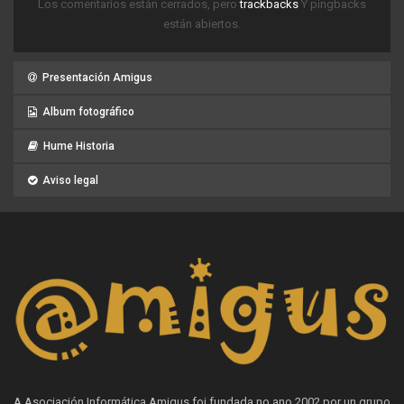
Los comentarios están cerrados, pero
trackbacks
Y pingbacks
están abiertos.
Presentación Amigus
Album fotográfico
Hume Historia
Aviso legal
A Asociación Informática Amigus foi fundada no ano 2002 por un grupo