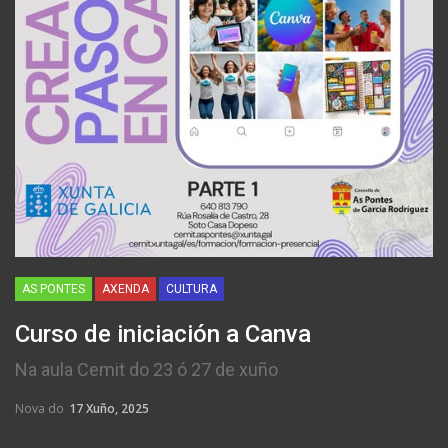
AS PONTES
AXENDA
CULTURA
Curso de iniciación a Canva
Na aula Cemit do 23 ó 27 de xuño
Nova do
17 Xuño, 2025