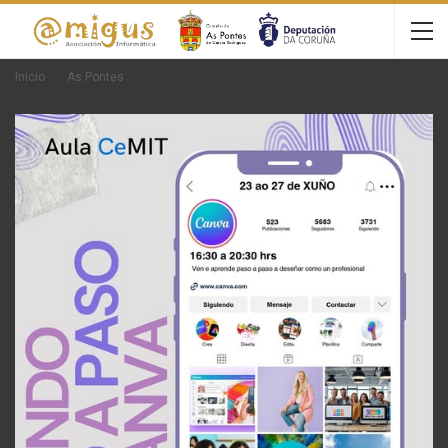
Inicio
As Pontes