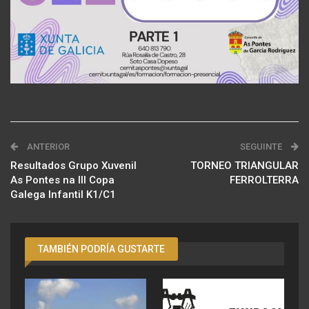
ANTERIOR
SEGUINTE
Resultados Grupo Xuvenil
TORNEO TRIANGULAR
As Pontes na III Copa
FERROLTERRA
Galega Infantil K1/C1
TAMBIÉN PODRÍA GUSTARTE