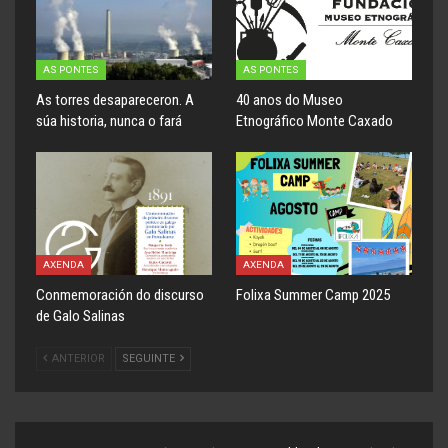
AS PONTES
AS PONTES
As torres desapareceron. A
40 anos do Museo
súa historia, nunca o fará
Etnográfico Monte Caxado
AXENDA
AXENDA
Conmemoración do discurso
Folixa Summer Camp 2025
de Galo Salinas
ANTERIOR
SEGUINTE