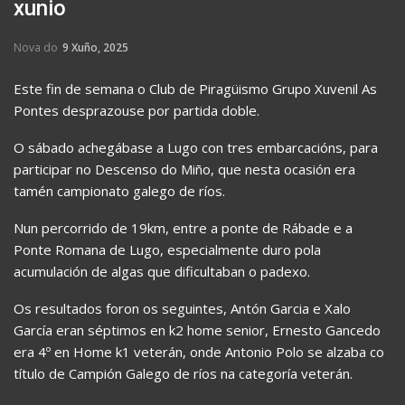
xunio
Nova do
9 Xuño, 2025
Este fin de semana o Club de Piragüismo Grupo Xuvenil As
Pontes desprazouse por partida doble.
O sábado achegábase a Lugo con tres embarcacións, para
participar no Descenso do Miño, que nesta ocasión era
tamén campionato galego de ríos.
Nun percorrido de 19km, entre a ponte de Rábade e a
Ponte Romana de Lugo, especialmente duro pola
acumulación de algas que dificultaban o padexo.
Os resultados foron os seguintes, Antón Garcia e Xalo
García eran séptimos en k2 home senior, Ernesto Gancedo
era 4º en Home k1 veterán, onde Antonio Polo se alzaba co
título de Campión Galego de ríos na categoría veterán.