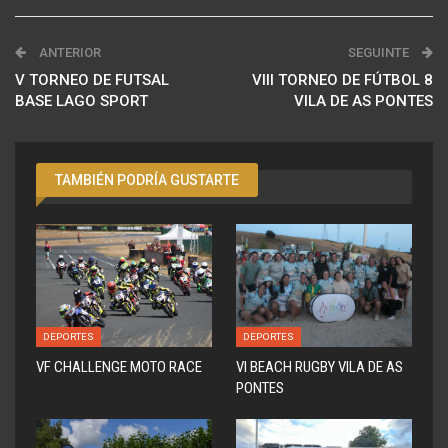
ANTERIOR
SEGUINTE
V TORNEO DE FUTSAL
VIII TORNEO DE FÚTBOL 8
BASE LAGO SPORT
VILA DE AS PONTES
TAMBIÉN PODRÍA GUSTARTE
DEPORTES
DEPORTES
VF CHALLENGE MOTO RACE
VI BEACH RUGBY VILA DE AS
PONTES