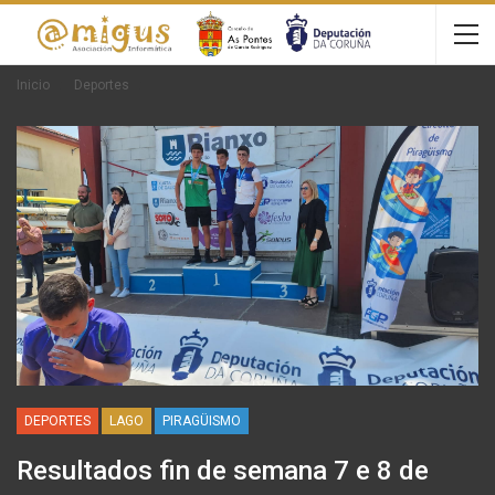
Inicio
Deportes
DEPORTES
LAGO
PIRAGÜISMO
Resultados fin de semana 7 e 8 de