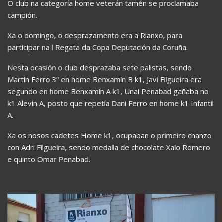
O club na categoría home veterán tamén se proclamaba
campión.
Xa o domingo, o desprazamento era a Rianxo, para
participar na l Regata da Copa Deputación da Coruña.
Nesta ocasión o club desprazaba sete palistas, sendo
Martín Ferro 3º en home Benxamín B k1, Javi Filgueira era
segundo en home Benxamín A k1, Unai Penabad gañaba no
k1 Alevín A, posto que repetía Dani Ferro en home k1 Infantil
A.
Xa os nosos cadetes Home k1, ocupaban o primeiro chanzo
con Adri Filgueira, sendo medalla de chocolate Xalo Romero
e quinto Omar Penabad.