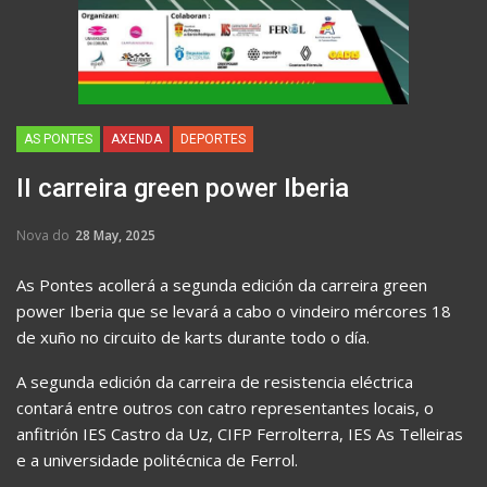
AS PONTES
AXENDA
DEPORTES
II carreira green power Iberia
Nova do
28 May, 2025
As Pontes acollerá a segunda edición da carreira green
power Iberia que se levará a cabo o vindeiro mércores 18
de xuño no circuito de karts durante todo o día.
A segunda edición da carreira de resistencia eléctrica
contará entre outros con catro representantes locais, o
anfitrión IES Castro da Uz, CIFP Ferrolterra, IES As Telleiras
e a universidade politécnica de Ferrol.