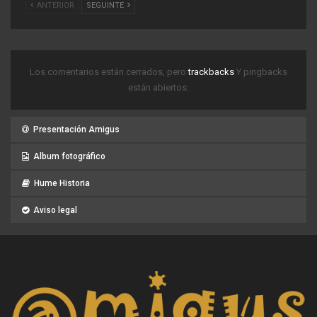
ANTERIOR
SEGUINTE
Los comentarios están cerrados, pero
trackbacks
Y pingbacks
están abiertos.
Presentación Amigus
Album fotográfico
Hume Historia
Aviso legal