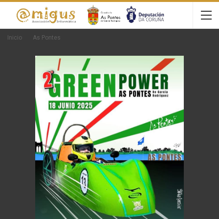
Inicio
As Pontes