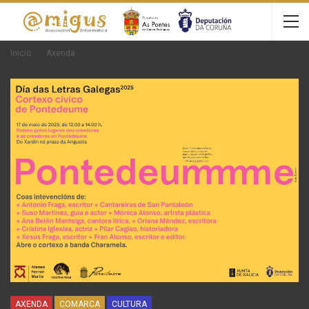
Inicio
Axenda
AXENDA
COMARCA
CULTURA