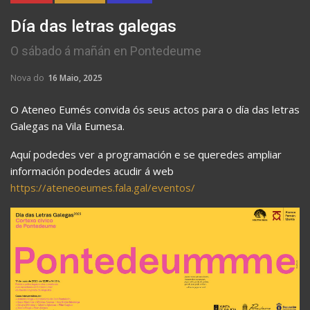
Día das letras galegas
O sábado á mañán en Pontedeume
Nova do
16 Maio, 2025
O Ateneo Eumés convida ós seus actos para o día das letras
Galegas na Vila Eumesa.
Aquí podedes ver a programación e se queredes ampliar
información podedes acudir á web
https://ateneoeumes.fala.gal/eventos/