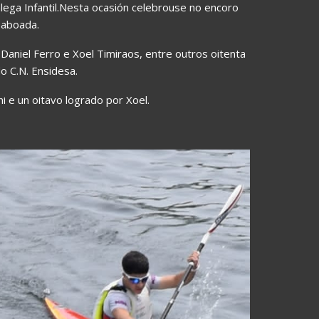
ega Infantil.Nesta ocasión celebrouse no encoro
Taboada.
 Daniel Ferro e Xoel Timiraos, entre outros oitenta
o C.N. Ensidesa.
 e un oitavo logrado por Xoel.