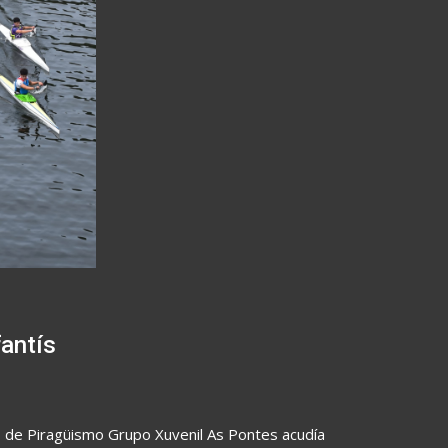
antís
ub de Piragüismo Grupo Xuvenil As Pontes acudía