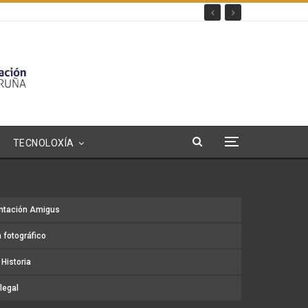
TECNOLOXÍA
ntación Amigus
 fotográfico
Historia
legal