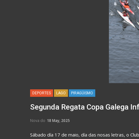
DEPORTES
LAGO
PIRAGÜISMO
Segunda Regata Copa Galega Inf
Nova do
18 May, 2025
Sábado día 17 de maio, día das nosas letras, o Cl