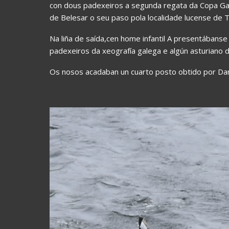
con dous padexeiros a segunda regata da Copa Gal
de Belesar o seu paso pola localidade lucense de 
Na liña de saída,cen home infantil A presentábanse
padexeiros da xeografía galega e algún asturiano d
Os nosos acadaban un cuarto posto obtido por Dani