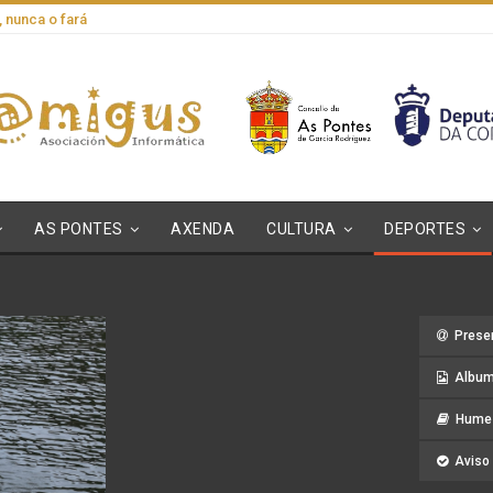
, nunca o fará
AS PONTES
AXENDA
CULTURA
DEPORTES
Prese
Album
Hume 
Aviso 