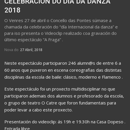
CELEBRACIÓN DO DIA DA DANZA
2018
O Venres 27 de abril o Concello das Pontes súmase a
chamada da celebración do “día Internacional da danza” e
para iso presenta o Videoclip realizado coa gravación do
último espectáculo “A Fraga” .
Nova do
27 Abril, 2018
Neste espectáculo participaron 246 alumn@s de entre 6 a
60 anos que puxeron en escena coreografias das distintas
disciplinas da escola de baile: clásico, moderno e Flamenco .
Este espectáculo foi un proxecto multidisciplinar no que
participaron ademais dos alumnos e profesorado da escola,
o grupo de teatro O Catre que foron fundamentais para
poder levar a cabo este proxecto.
Presentación do videoclip: ás 19h e 19.30h na Casa Dopeso .
Entrada libre