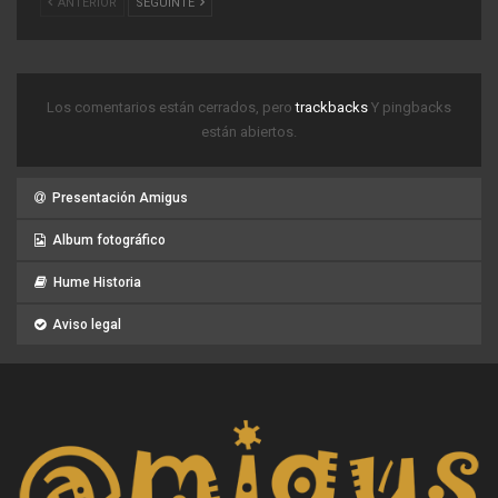
ANTERIOR
SEGUINTE
Los comentarios están cerrados, pero
trackbacks
Y pingbacks
están abiertos.
Presentación Amigus
Album fotográfico
Hume Historia
Aviso legal