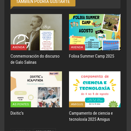
TAMBIÉN PODRÍA GUSTARTE
AXENDA
AXENDA
Conmemoración do discurso
Folixa Summer Camp 2025
de Galo Salinas
AS PONTES
AMIGUS
Dixitic’s
Campamento de ciencia e
tecnoloxía 2025 Amigus