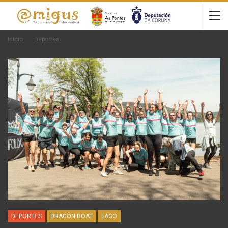
Inicio
Deportes
DEPORTES
DRAGON BOAT
LAGO