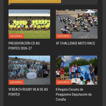
DEPORTES
DEPORTES
PRESENTACIÓN CD AS
VF CHALLENGE MOTO RACE
PONTES 2026-27
DEPORTES
DEPORTES
VI BEACH RUGBY VILA DE AS
ll Regata Circuito de
PONTES
Piragüismo Deputación da
Coruña