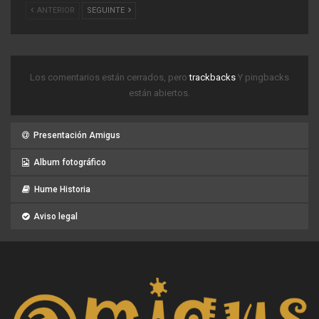
ANTERIOR
SEGUINTE
Los comentarios están cerrados, pero
trackbacks
Y pingbacks
están abiertos.
Presentación Amigus
Album fotográfico
Hume Historia
Aviso legal