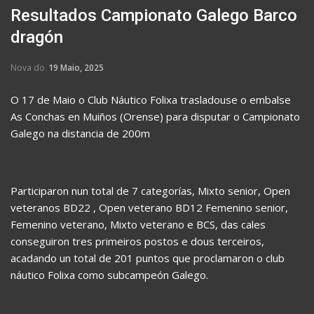
Resultados Campionato Galego Barco
dragón
Nova do
19 Maio, 2025
O 17 de Maio o Club Náutico Folixa trasladouse o embalse
As Conchas en Muiños (Orense) para disputar o Campionato
Galego na distancia de 200m
Participaron nun total de 7 categorías, Mixto senior, Open
veteranos BD22 , Open veterano BD12 Femenino senior,
Femenino veterano, Mixto veterano e BCS, das cales
conseguiron tres primeiros postos e dous terceiros,
acadando un total de 201 puntos que proclamaron o club
náutico Folixa como subcampeón Galego.