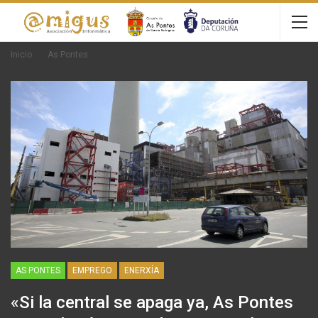
Inicio
As Pontes
AS PONTES
EMPREGO
ENERXÍA
«Si la central se apaga ya, As Pontes