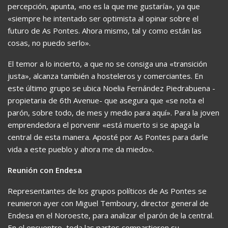
percepción, apunta, «no es la que me gustaría», ya que
«siempre he intentado ser optimista al opinar sobre el
futuro de As Pontes. Ahora mismo, tal y como están las
cosas, no puedo serlo».
El temor a lo incierto, a que no se consiga una «transición
justa», alcanza también a hosteleros y comerciantes. En
este último grupo se ubica Noelia Fernández Piedrabuena -
propietaria de 6th Avenue- que asegura que «se nota el
parón, sobre todo, de mes y medio para aquí». Para la joven
emprendedora el porvenir «está muerto si se apaga la
central de esta manera. Aposté por As Pontes para darle
vida a este pueblo y ahora me da miedo».
Reunión con Endesa
Representantes de los grupos políticos de As Pontes se
reunieron ayer con Miguel Temboury, director general de
Endesa en el Noroeste, para analizar el parón de la central.
En el encuentro, toda las partes compartieron su