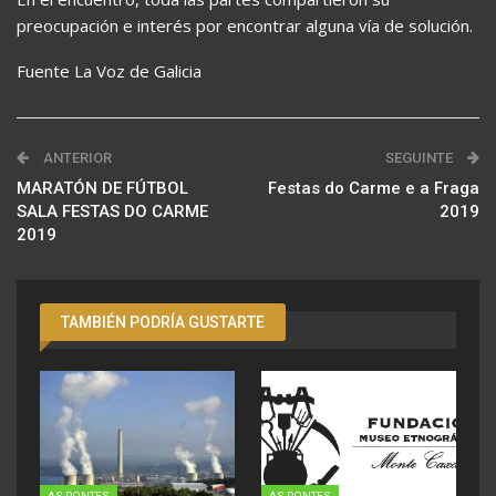
preocupación e interés por encontrar alguna vía de solución.
Fuente La Voz de Galicia
ANTERIOR
SEGUINTE
MARATÓN DE FÚTBOL
Festas do Carme e a Fraga
SALA FESTAS DO CARME
2019
2019
TAMBIÉN PODRÍA GUSTARTE
AS PONTES
AS PONTES