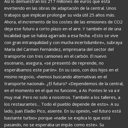
Así lo demuestran los 217 millones de euros que está
invirtiendo en las obras de adaptación de la central. Unos
trabajos que implican prolongar su vida útil 25 años más.
Ahora, el incremento de los costes de las emisiones de CO2
deja ese futuro a corto plazo en el aire. Y también el de una
localidad que se había agarrado a esa fecha. «Esto se vive
con gran intranquilidad y con mucha incertidumbre», subraya
María del Carmen Fernández, empresaria del sector del
transporte con tres camiones en el carbón. El nuevo
escenario, asegura, «se presentó de reprende, no
esperábamos este parón». En su caso, con dos hijos en el
mismo negocio, «hemos buscando alternativas en el
transporte nacional». ¿El futuro? «Dependemos de la central,
en el momento en el que no funcione, a As Pontes le va a ir
muy mal. Pero no solo a nosotros. También a los talleres, a
los restaurantes… Todo el pueblo depende de esto». A su
lado, Juan Eladio Pico, asiente. En su opinión, «el futuro está
bastante turbio» porque «nadie se explica lo que está
pasando, no se esperaba un impás como este». Su