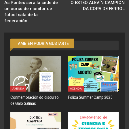
As Pontes sera la sede de
O ESTEO ALEVÍN CAMPIÓN
un curso de monitor de
DA COPA DE FERROL
futbol sala de la
federación
TAMBIÉN PODRÍA GUSTARTE
AXENDA
AXENDA
Conmemoración do discurso
Folixa Summer Camp 2025
de Galo Salinas