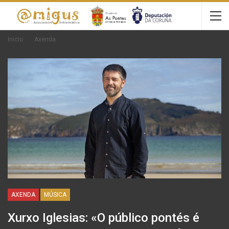
Inicio
Axenda
AXENDA
MÚSICA
Xurxo Iglesias: «O público pontés é