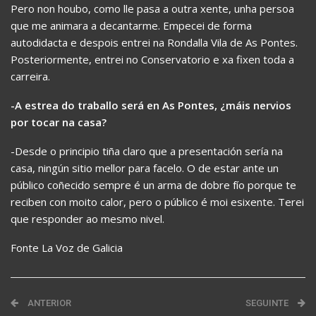
Pero non houbo, como lle pasa a outra xente, unha persoa
que me animara a decantarme. Empecei de forma
autodidacta e despois entrei na Rondalla Vila de As Pontes.
Posteriormente, entrei no Conservatorio e xa fixen toda a
carreira.
-A estrea do traballo será en As Pontes, ¿máis nervios
por tocar na casa?
-Desde o principio tiña claro que a presentación sería na
casa, ningún sitio mellor para facelo. O de estar ante un
público coñecido sempre é un arma de dobre fío porque te
reciben con moito calor, pero o público é moi esixente. Terei
que responder ao mesmo nivel.
Fonte La Voz de Galicia
ANTERIOR
SEGUINTE