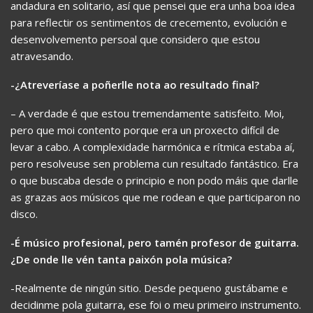
andadura en solitario, así que pensei que era unha boa idea
para reflectir os sentimentos de crecemento, evolución e
desenvolvemento persoal que considero que estou
atravesando.
-¿Atreveríase a poñerlle nota ao resultado final?
– A verdade é que estou tremendamente satisfeito. Moi,
pero que moi contento porque era un proxecto difícil de
levar a cabo. A complexidade harmónica e rítmica estaba aí,
pero resolveuse sen problema cun resultado fantástico. Era
o que buscaba desde o principio e non podo máis que darlle
as grazas aos músicos que me rodean e que participaron no
disco.
-É músico profesional, pero tamén profesor de guitarra.
¿De onde lle vén tanta paixón pola música?
-Realmente de ningún sitio. Desde pequeno gustábame e
decidinme pola guitarra, ese foi o meu primeiro instrumento.