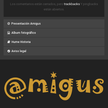
Los comentarios están cerrados, pero
trackbacks
Y pingbacks
están abiertos.
Presentación Amigus
Album fotográfico
Hume Historia
Aviso legal