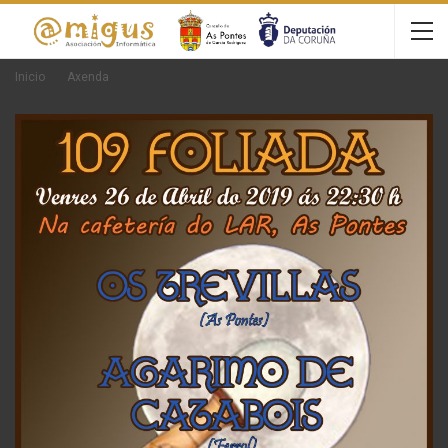
Inicio
Axenda