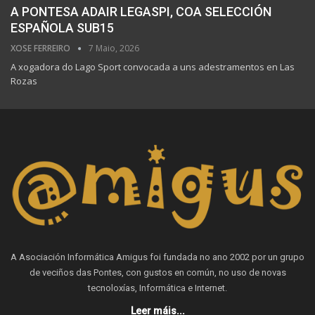
A PONTESA ADAIR LEGASPI, COA SELECCIÓN
ESPAÑOLA SUB15
XOSE FERREIRO
7 Maio, 2026
A xogadora do Lago Sport convocada a uns adestramentos en Las
Rozas
A Asociación Informática Amigus foi fundada no ano 2002 por un grupo
de veciños das Pontes, con gustos en común, no uso de novas
tecnoloxías, Informática e Internet.
Leer máis...