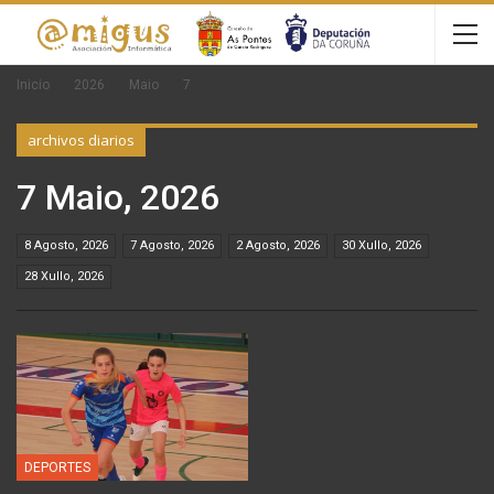
Inicio
2026
Maio
7
archivos diarios
7 Maio, 2026
8 Agosto, 2026
7 Agosto, 2026
2 Agosto, 2026
30 Xullo, 2026
28 Xullo, 2026
DEPORTES