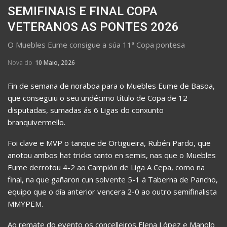
SEMIFINAIS E FINAL COPA
VETERANOS AS PONTES 2026
O Muebles Eume consigue a súa 11ª Copa pontesa
Nova do
10 Maio, 2026
Fin de semana de noraboa para o Muebles Eume de Basoa,
que conseguiu o seu undécimo título de Copa de 12
disputadas, sumadas ás 6 Ligas do conxunto
branquivermello.
Foi clave e MVP o tanque de Ortigueira, Rubén Pardo, que
anotou ambos hat tricks tanto en semis, nas que o Muebles
Eume derrotou 4-2 ao Campión de Liga A Cepa, como na
final, na que gañaron cun solvente 5-1 á Taberna de Pancho,
equipo que o día anterior vencera 2-0 ao outro semifinalista
MMYPEM.
Ao remate do evento os concelleiros Elena López e Manolo