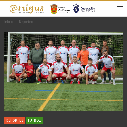
Inicio
Deportes
DEPORTES
FUTBOL