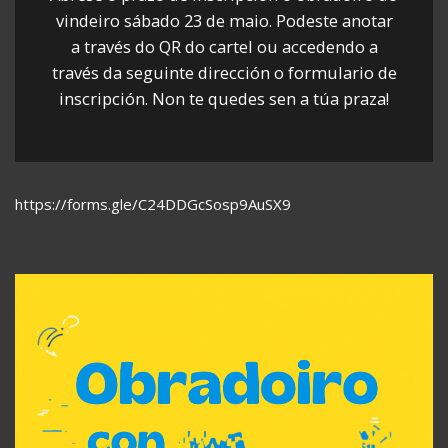
vindeiro sábado 23 de maio. Podeste anotar
a través do QR do cartel ou accedendo a
través da seguinte dirección o formulario de
inscripción. Non te quedes sen a túa praza!
https://forms.gle/C24DDGcSosp9AuSX9