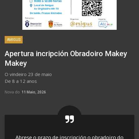
AMIGUS
Apertura incripción Obradoiro Makey
Makey
O vindeiro 23 de maio
De 8 a 12 anos
Nova do
11 Maio, 2026
Abrese o prazo de inscripción o obradoiro do