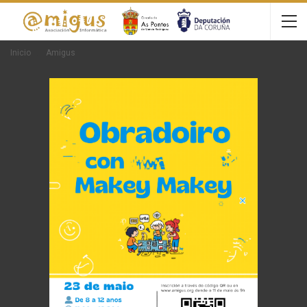
Inicio
Amigus