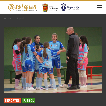
Inicio
Deportes
DEPORTES
FUTBOL