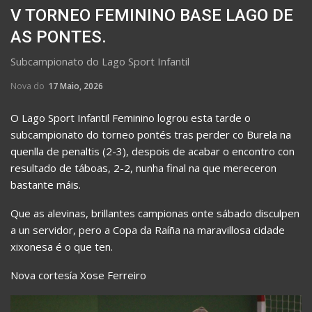
V TORNEO FEMININO BASE LAGO DE
AS PONTES.
Subcampionato do Lago Sport Infantil
Nova do
17 Maio, 2026
O Lago Sport Infantil Feminino logrou esta tarde o
subcampionato do torneo pontés tras perder co Burela na
quenlla de penaltis (2-3), despois de acabar o encontro con
resultado de táboas, 2-2, nunha final na que mereceron
bastante máis.
Que as alevinas, brillantes campionas onte sábado disculpen
a un servidor, pero a Copa da Raíña na maravillosa cidade
xixonesa é o que ten.
Nova cortesía Xose Ferreiro