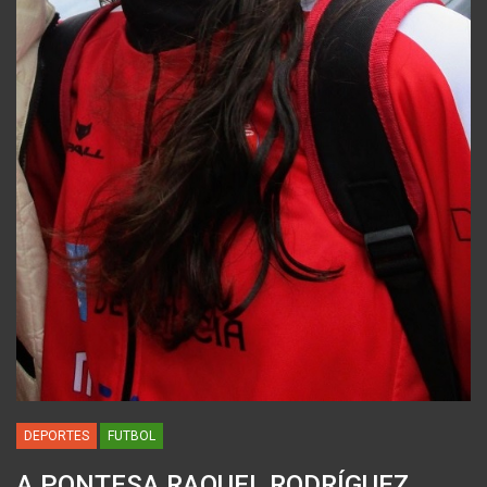
DEPORTES
FUTBOL
A PONTESA RAQUEL RODRÍGUEZ