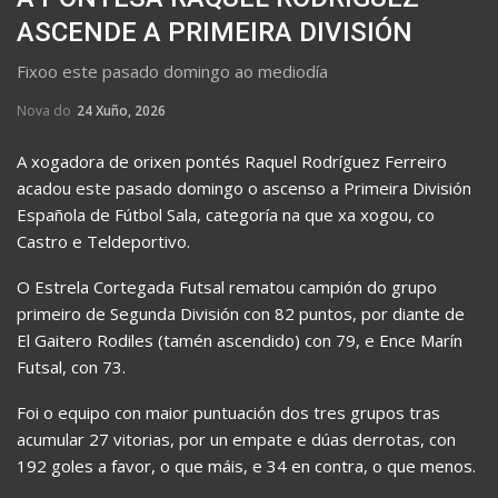
ASCENDE A PRIMEIRA DIVISIÓN
Fixoo este pasado domingo ao mediodía
Nova do
24 Xuño, 2026
A xogadora de orixen pontés Raquel Rodríguez Ferreiro
acadou este pasado domingo o ascenso a Primeira División
Española de Fútbol Sala, categoría na que xa xogou, co
Castro e Teldeportivo.
O Estrela Cortegada Futsal rematou campión do grupo
primeiro de Segunda División con 82 puntos, por diante de
El Gaitero Rodiles (tamén ascendido) con 79, e Ence Marín
Futsal, con 73.
Foi o equipo con maior puntuación dos tres grupos tras
acumular 27 vitorias, por un empate e dúas derrotas, con
192 goles a favor, o que máis, e 34 en contra, o que menos.