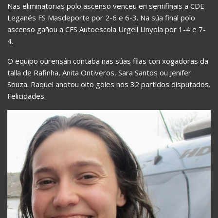
Nas eliminatorias polo ascenso venceu en semifinais a CDE
Leganés FS Masdeporte por 2-6 e 6-3. Na súa final polo
ascenso gañou a CFS Autoescola Urgell Linyola por 1-4 e 7-
4.
O equipo ourensán contaba nas súas filas con xogadoras da
talla de Rafinha, Anita Ontiveros, Sara Santos ou Jenifer
Souza. Raquel anotou oito goles nos 32 partidos disputados.
Felicidades.