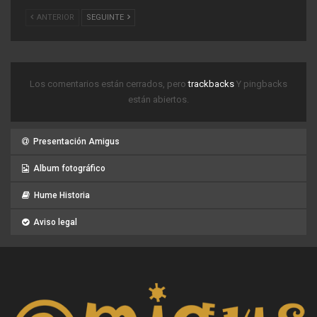
ANTERIOR
SEGUINTE
Los comentarios están cerrados, pero
trackbacks
Y pingbacks
están abiertos.
Presentación Amigus
Album fotográfico
Hume Historia
Aviso legal