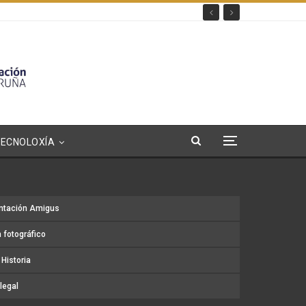
TECNOLOXÍA
ntación Amigus
 fotográfico
Historia
legal