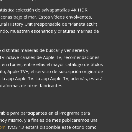
antástica colección de salvapantallas 4K HDR
cenas bajo el mar. Estos vídeos envolventes,
ral History Unit (responsable de “Planeta azul”)
ndo, muestran escenarios y criaturas marinas de
e distintas maneras de buscar y ver series y
e TV incluye canales de Apple TV, recomendaciones
en iTunes, entre ellas el mayor catálogo de títulos
o, Apple TV+, el servicio de suscripción original de
n la app Apple TV. La app Apple TV, además, estará
lataformas de otros fabricantes.
nible para participantes en el Programa para
hoy mismo, y a finales de mes publicaremos una
com
. tvOS 13 estará disponible este otoño como