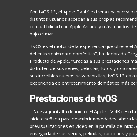
Con tvOS 13, el Apple TV 4K estrena una nueva panta
distintos usuarios accedan a sus propias recomend
compatibilidad con Apple Arcade y más mandos de
bajo el mar.
“tvOS es el motor de la experiencia que ofrece el 
del entretenimiento doméstico”, ha declarado Greg
Producto de Apple. “Gracias a sus prestaciones má
disfruten de sus series, películas, fotos y cancion
sus increíbles nuevos salvapantallas, tvOS 13 da a t
experiencia de entretenimiento doméstico más co
Prestaciones de tvOS
–
Nueva pantalla de inicio.
El Apple TV 4K resulta
inicio diseñada para descubrir novedades. Ahora l
previsualizaciones en vídeo en la pantalla de inici
enseguida de sus series, películas, canciones y jue