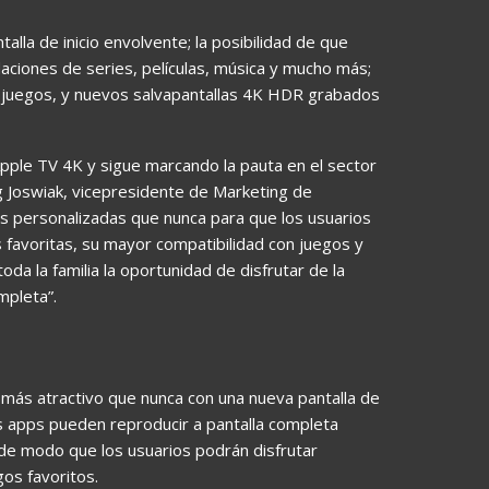
lla de inicio envolvente; la posibilidad de que
aciones de series, películas, música y mucho más;
 juegos, y nuevos salvapantallas 4K HDR grabados
Apple TV 4K y sigue marcando la pauta en el sector
 Joswiak, vicepresidente de Marketing de
s personalizadas que nunca para que los usuarios
es favoritas, su mayor compatibilidad con juegos y
oda la familia la oportunidad de disfrutar de la
mpleta”.
 más atractivo que nunca con una nueva pantalla de
as apps pueden reproducir a pantalla completa
o, de modo que los usuarios podrán disfrutar
gos favoritos.