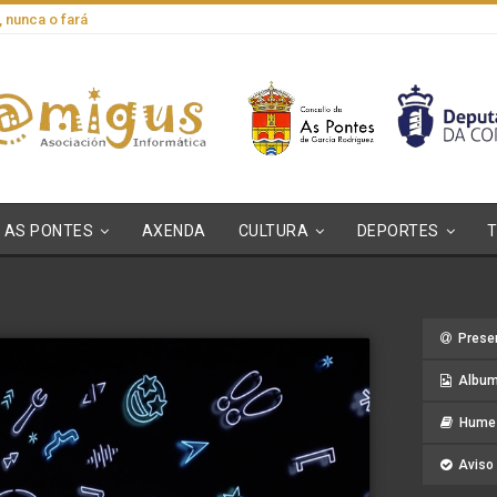
, nunca o fará
AS PONTES
AXENDA
CULTURA
DEPORTES
Prese
Album
Hume 
Aviso 