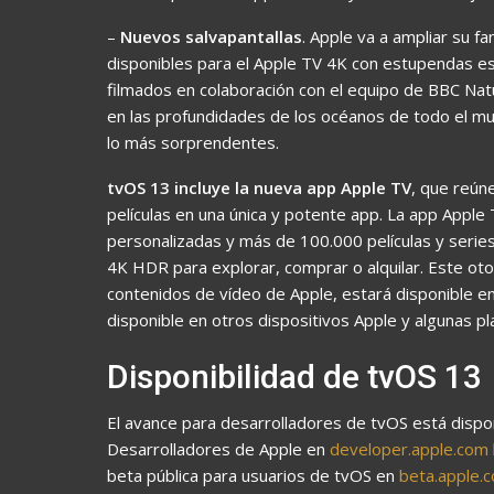
–
Nuevos salvapantallas
. Apple va a ampliar su f
disponibles para el Apple TV 4K con estupendas es
filmados en colaboración con el equipo de BBC Natu
en las profundidades de los océanos de todo el mu
lo más sorprendentes.
tvOS 13 incluye la nueva app Apple TV
, que reún
películas en una única y potente app. La app Appl
personalizadas y más de 100.000 películas y series 
4K HDR para explorar, comprar o alquilar. Este otoñ
contenidos de vídeo de Apple, estará disponible e
disponible en otros dispositivos Apple y algunas p
Disponibilidad de tvOS 13
El avance para desarrolladores de tvOS está dispo
Desarrolladores de Apple en
developer.apple.com
beta pública para usuarios de tvOS en
beta.apple.