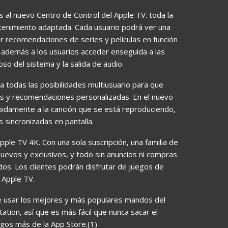
as al nuevo Centro de Control del Apple TV. toda la
etenimiento adaptada. Cada usuario podrá ver una
ir recomendaciones de series y películas en función
 además a los usuarios acceder enseguida a las
so del sistema y la salida de audio.
 todas las posibilidades multiusuario para que
as y recomendaciones personalizadas. En el nuevo
pidamente a la canción que se está reproduciendo,
 sincronizadas en pantalla.
pple TV 4K. Con una sola suscripción, una familia de
uevos y exclusivos, y todo sin anuncios ni compras
os. Los clientes podrán disfrutar de juegos de
 Apple TV.
e usar los mejores y más populares mandos del
ation, así que es más fácil que nunca sacar el
gos más de la App Store.(1)