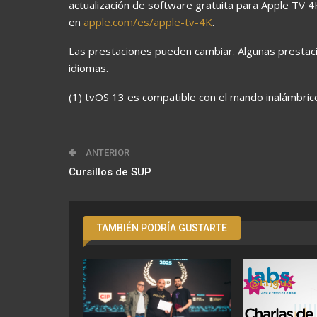
actualización de software gratuita para Apple TV 
en
apple.com/es/apple-tv-4K
.
Las prestaciones pueden cambiar. Algunas prestaci
idiomas.
(1) tvOS 13 es compatible con el mando inalámbric
ANTERIOR
Cursillos de SUP
TAMBIÉN PODRÍA GUSTARTE