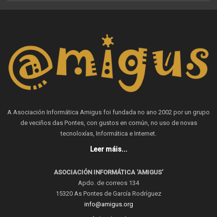
A Asociación Informática Amigus foi fundada no ano 2002 por un grupo
de veciños das Pontes, con gustos en común, no uso de novas
tecnoloxías, Informática e Internet.
Leer máis...
ASOCIACIÓN INFORMÁTICA ‘AMIGUS’
Apdo. de correos 134
15320 As Pontes de García Rodríguez
info@amigus.org