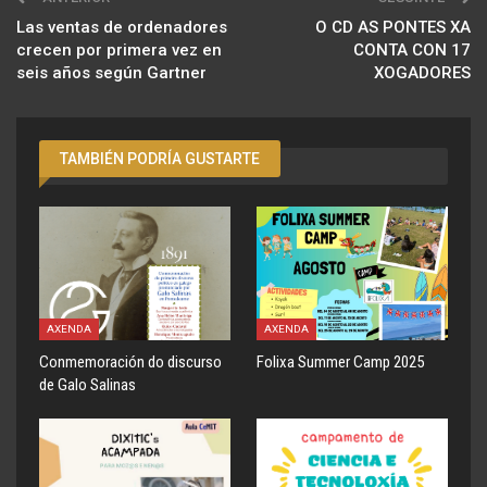
Las ventas de ordenadores
O CD AS PONTES XA
crecen por primera vez en
CONTA CON 17
seis años según Gartner
XOGADORES
TAMBIÉN PODRÍA GUSTARTE
AXENDA
AXENDA
Conmemoración do discurso
Folixa Summer Camp 2025
de Galo Salinas