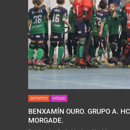
DEPORTES
HÓQUEI
BENXAMÍN OURO. GRUPO A. H
MORGADE.