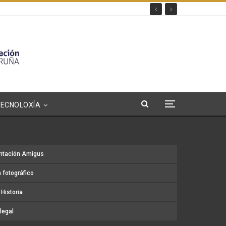
TECNOLOXÍA
ntación Amigus
 fotográfico
Historia
legal