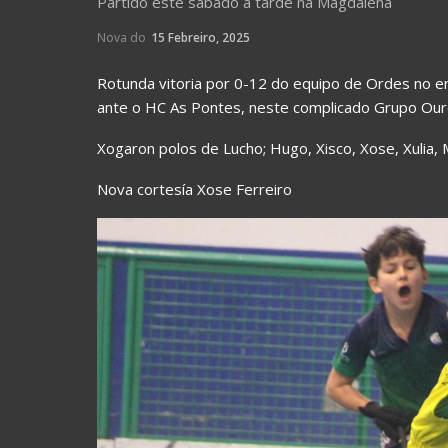
Partido este sábado á tarde na Magdalena
Nova do
15 Febreiro, 2025
Rotunda vitoria por 0-12 do equipo de Ordes no e
ante o HC As Pontes, neste complicado Grupo Ouro
Xogaron polos de Lucho; Hugo, Xisco, Xose, Xulia, M
Nova cortesía Xose Ferreiro