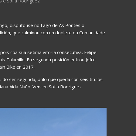
s e Sofía Rodríguez
ingo, disputouse no Lago de As Pontes o
dición, que culminou con un doblete da Comunidade
pois coa súa sétima vitoria consecutiva, Felipe
uis Talamillo. En segunda posición entrou Jofre
ain Bike en 2017.
uido ser segunda, polo que queda con seis títulos
riana Aida Nuño. Venceu Sofía Rodríguez.