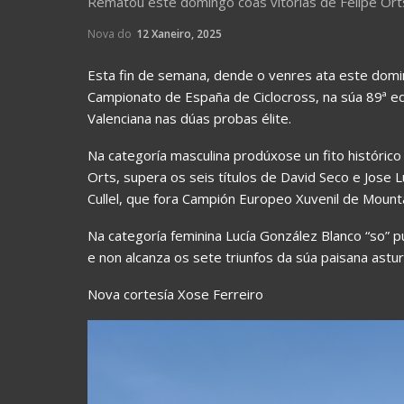
Rematou este domingo coas vitorias de Felipe Ort
Nova do
12 Xaneiro, 2025
Esta fin de semana, dende o venres ata este dom
Campionato de España de Ciclocross, na súa 89ª e
Valenciana nas dúas probas élite.
Na categoría masculina prodúxose un fito histórico 
Orts, supera os seis títulos de David Seco e Jose L
Cullel, que fora Campión Europeo Xuvenil de Mount
Na categoría feminina Lucía González Blanco “so” p
e non alcanza os sete triunfos da súa paisana astu
Nova cortesía Xose Ferreiro