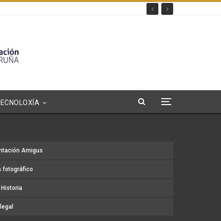
TECNOLOXÍA
ntación Amigus
 fotográfico
Historia
legal