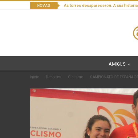
As torres desapareceron. A súa historia
NOVAS
AMIGUS
Inicio
Deportes
Ciclismo
CAMPIONATO DE ESPAÑA DE