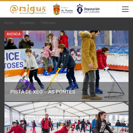
Inicio
Deportes
Patinaxe
AXENDA
PISTA DE XEO – AS PONTES