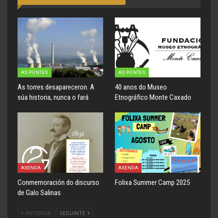
AS PONTES
AS PONTES
As torres desapareceron. A
40 anos do Museo
súa historia, nunca o fará
Etnográfico Monte Caxado
AXENDA
AXENDA
Conmemoración do discurso
Folixa Summer Camp 2025
de Galo Salinas
ANTERIOR
SEGUINTE