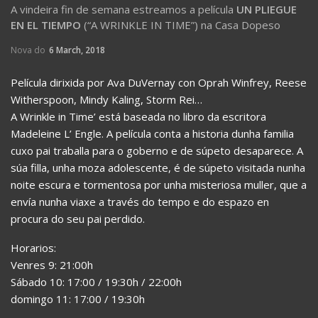
A vindeira fin de semana estreamos a película
UN PLIEGUE
EN EL TIEMPO
(“A WRINKLE IN TIME”) na Casa Dopeso
Nova do
6 March, 2018
Película dirixida por Ava DuVernay con Oprah Winfrey, Reese
Witherspoon, Mindy Kaling, Storm Rei…
A Wrinkle in Time’ está baseada no libro da escritora
Madeleine L’ Engle. A película conta a historia dunha familia
cuxo pai traballa para o goberno e de súpeto desaparece. A
súa filla, unha moza adolescente, é de súpeto visitada nunha
noite escura e tormentosa por unha misteriosa muller, que a
envía nunha viaxe a través do tempo e do espazo en
procura do seu pai perdido.
Horarios:
Venres 9: 21:00h
Sábado 10: 17:00 / 19:30h / 22:00h
domingo 11: 17:00 / 19:30h