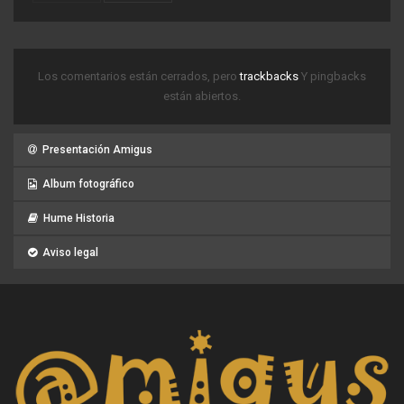
Los comentarios están cerrados, pero
trackbacks
Y pingbacks
están abiertos.
Presentación Amigus
Album fotográfico
Hume Historia
Aviso legal