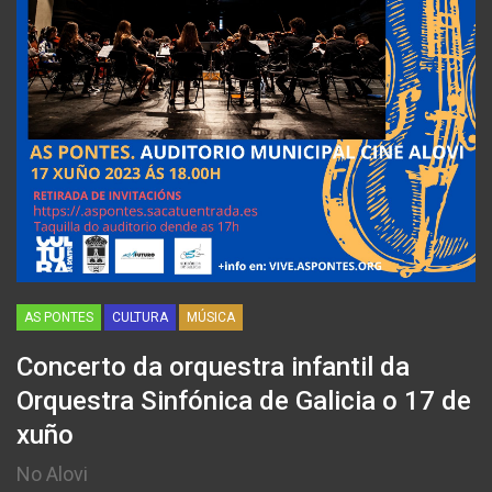
AS PONTES
CULTURA
MÚSICA
Concerto da orquestra infantil da
Orquestra Sinfónica de Galicia o 17 de
xuño
No Alovi