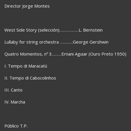
Director Jorge Montes
West Side Story (selección)………………L. Bernstein
Lullaby for string orchestra …………George Gershwin
Quatro Momentos, nº 3………Ernani Aguiar (Ouro Preto 1950)
I. Tempo di Maracatú
II. Tempo di Cabocolinhos
III. Canto
IV. Marcha
Público T.P.