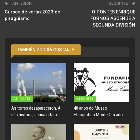
ANTERIOR
SEGUINTE
Cursos de verán 2023 de
O PONTÉS ENRIQUE
piragüismo
FORNOS ASCENDE A
SEGUNDA DIVISIÓN
TAMBIÉN PODRÍA GUSTARTE
AS PONTES
AS PONTES
As torres desapareceron. A
40 anos do Museo
súa historia, nunca o fará
Etnográfico Monte Caxado