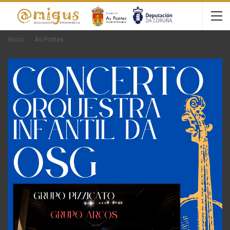
Inicio
As Pontes