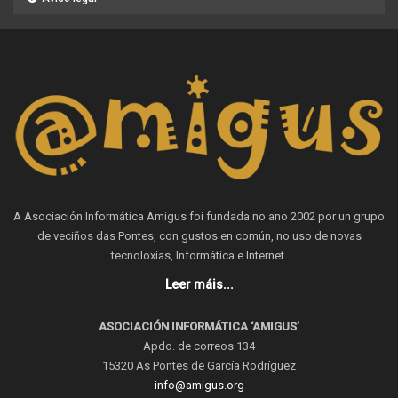
A Asociación Informática Amigus foi fundada no ano 2002 por un grupo
de veciños das Pontes, con gustos en común, no uso de novas
tecnoloxías, Informática e Internet.
Leer máis...
ASOCIACIÓN INFORMÁTICA ‘AMIGUS’
Apdo. de correos 134
15320 As Pontes de García Rodríguez
info@amigus.org