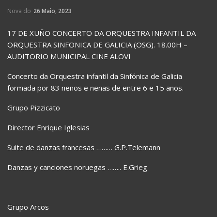
Nova do
26 Maio, 2023
17 DE XUÑO CONCERTO DA ORQUESTRA INFANTIL DA
ORQUESTRA SINFONICA DE GALICIA (OSG). 18.00H –
AUDITORIO MUNICIPAL CINE ALOVI
Concerto da Orquestra infantil da Sinfónica de Galicia
formada por 83 nenos e nenas de entre 6 e 15 anos.
Grupo Pizzicato
Director Enrique Iglesias
Suite de danzas francesas ……… G.P.Telemann
Danzas y canciones noruegas …….. E.Grieg
Grupo Arcos