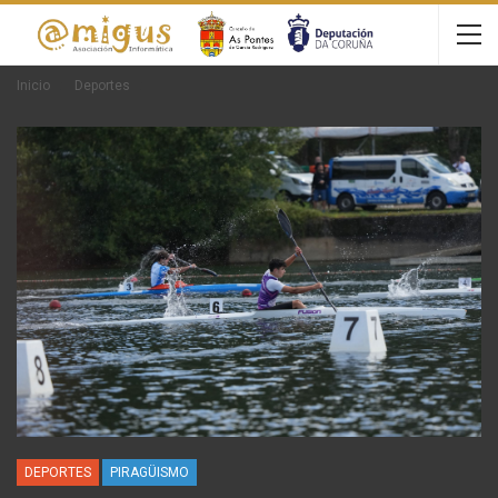
Inicio
Deportes
DEPORTES
PIRAGÜISMO