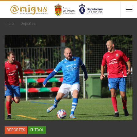
Inicio
Deportes
DEPORTES
FUTBOL