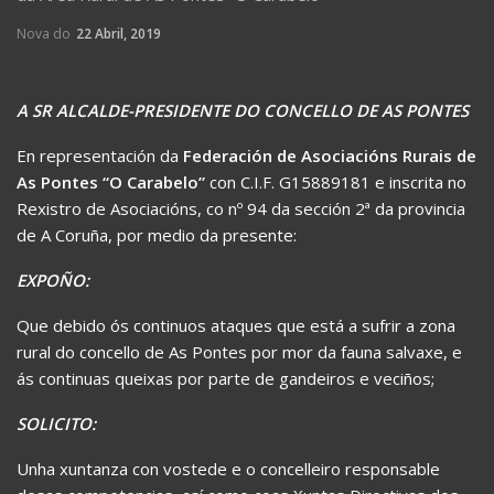
Nova do
22 Abril, 2019
A SR ALCALDE-PRESIDENTE DO CONCELLO DE AS PONTES
En representación da
Federación de Asociacións Rurais de
As Pontes “O Carabelo”
con C.I.F. G15889181 e inscrita no
Rexistro de Asociacións, co nº 94 da sección 2ª da provincia
de A Coruña, por medio da presente:
EXPOÑO:
Que debido ós continuos ataques que está a sufrir a zona
rural do concello de As Pontes por mor da fauna salvaxe, e
ás continuas queixas por parte de gandeiros e veciños;
SOLICITO:
Unha xuntanza con vostede e o concelleiro responsable