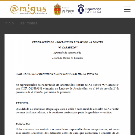
Inicio
As Pontes