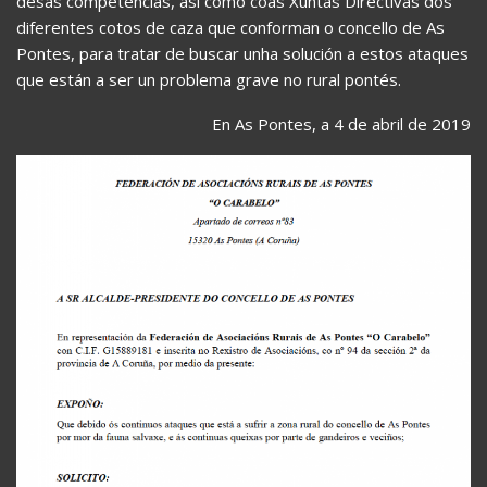
desas competencias, así como coas Xuntas Directivas dos
diferentes cotos de caza que conforman o concello de As
Pontes, para tratar de buscar unha solución a estos ataques
que están a ser un problema grave no rural pontés.
En As Pontes, a 4 de abril de 2019