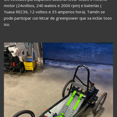
motor (24voltios, 240 watios e 2000 rpm) e baterías (
Yuasa REC36, 12 voltios e 35 amperios hora). Tamén se
pode participar cun kitcar de greenpower que xa inclúe toso
iso.