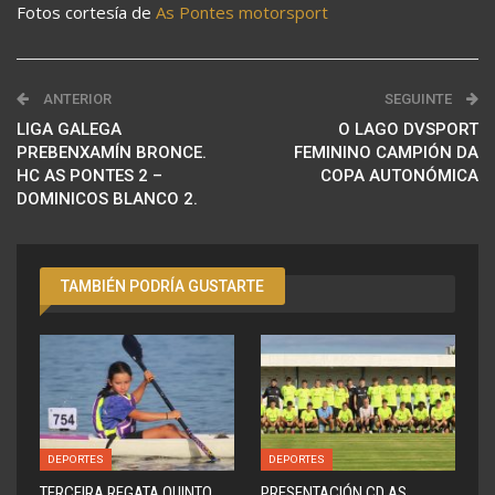
Fotos cortesía de
As Pontes motorsport
ANTERIOR
SEGUINTE
LIGA GALEGA
O LAGO DVSPORT
PREBENXAMÍN BRONCE.
FEMININO CAMPIÓN DA
HC AS PONTES 2 –
COPA AUTONÓMICA
DOMINICOS BLANCO 2.
TAMBIÉN PODRÍA GUSTARTE
DEPORTES
DEPORTES
TERCEIRA REGATA QUINTO
PRESENTACIÓN CD AS