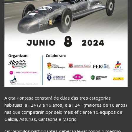
A cita Pontesa constará de dúas das tres categorías
habituais, a F24 (9 a 16 anos) e a F24+ (maiores de 16 anos)
nas que competirán por selo máis eficiente 10 equipos de
Galicia, Asturias, Cantabria e Madrid.
Os vehículos participantes deberán levar todos o mesmo