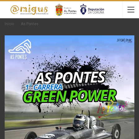
Inicio
As Pontes