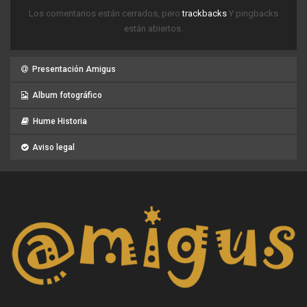
Los comentarios están cerrados, pero
trackbacks
Y pingbacks
están abiertos.
Presentación Amigus
Album fotográfico
Hume Historia
Aviso legal