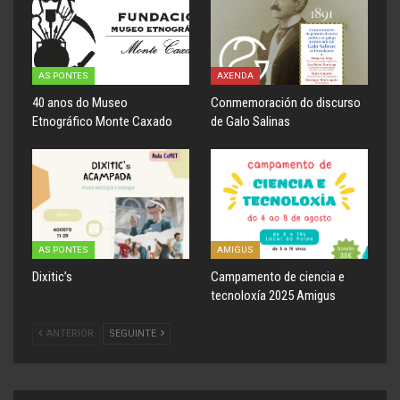
AS PONTES
AXENDA
40 anos do Museo
Conmemoración do discurso
Etnográfico Monte Caxado
de Galo Salinas
AS PONTES
AMIGUS
Dixitic’s
Campamento de ciencia e
tecnoloxía 2025 Amigus
ANTERIOR
SEGUINTE