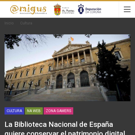
Inicio
Cultura
CULTURA
NA WEB
ZONA GAMERS
La Biblioteca Nacional de España
quiere conservar el patrimonio digital