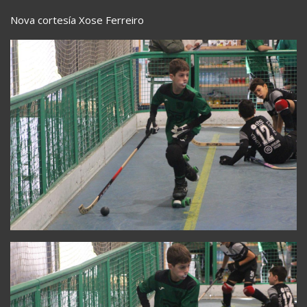
Nova cortesía Xose Ferreiro