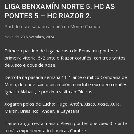
LIGA BENXAMÍN NORTE 5. HC AS
PONTES 5 – HC RIAZOR 2.
Partido este sábado á mañá no Monte Caxado
Nova do
23 Novembro, 2024
Primeiro partido de Liga na casa do Benxamín pontés e
primeira vitoria, 5-2 ante o Riazor coruñés, con tres tantos
de Xisco e dous de Xose.
Derrota na pasada semana 11-1 ante o mítico Compañía de
María, de onde saiu o bicampión mundial e europeo coruñés
Ignacio Alabart, e próxima visita ao Oleiros.
Xogaron polos de Lucho; Hugo, Antón, Xisco, Xose, Xulia,
Martín, Brais, Roi, Ander, e Cayetana.
Tamén xogou está mañá o Alevín pontés que caeu 0-7 ante
o máis experimentado Lareiras Cambre.