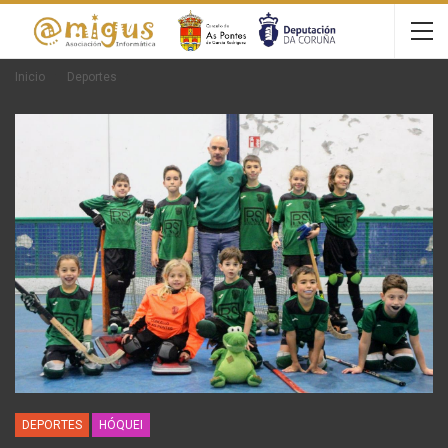
Inicio
Deportes
DEPORTES
HÓQUEI