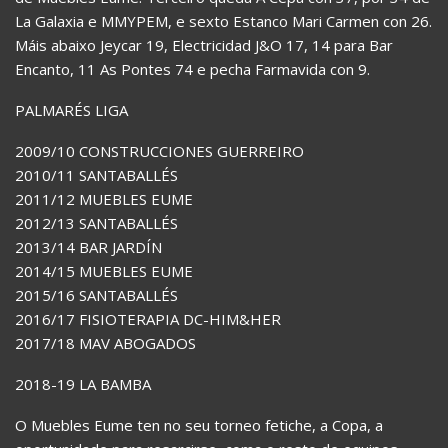
La Galaxia e MMYPEM, e sexto Estanco Mari Carmen con 26.
Máis abaixo Jeycar 19, Electricidad J&O 17, 14 para Bar
Encanto, 11 As Pontes 74 e pecha Farmavida con 9.
PALMARÉS LIGA
2009/10 CONSTRUCCIONES GUERREIRO
2010/11 SANTABALLÉS
2011/12 MUEBLES EUME
2012/13 SANTABALLÉS
2013/14 BAR JARDÍN
2014/15 MUEBLES EUME
2015/16 SANTABALLÉS
2016/17 FISIOTERAPIA DC-HIM&HER
2017/18 MAV ABOGADOS
2018-19 LA BAMBA
O Muebles Eume ten no seu torneo fetiche, a Copa, a