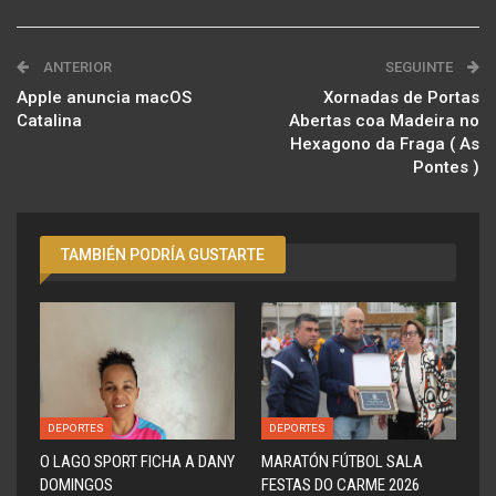
ANTERIOR
SEGUINTE
Apple anuncia macOS
Xornadas de Portas
Catalina
Abertas coa Madeira no
Hexagono da Fraga ( As
Pontes )
TAMBIÉN PODRÍA GUSTARTE
DEPORTES
DEPORTES
O LAGO SPORT FICHA A DANY
MARATÓN FÚTBOL SALA
DOMINGOS
FESTAS DO CARME 2026