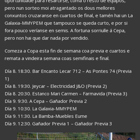
oportunidade para resarcirse, coma o resto de equipos,
pero nun sorteo moi atragantado os dous mellores
conxuntos cruzaranse en cuartos de final, e tamén hai un La
Galaxia-MMYPEM que tampouco se queda curto, e por si
fora pouco veríanse en semis. A fortuna sorriulle á Cepa,
pero non hai que dar nada por vendido.
Comeza a Copa esta fin de semana coa previa e cuartos e
remata a vindeira semana coas semifinais e final.
Día 8. 18:30. Bar Encanto Lecar 712 – As Pontes 74 (Previa
1)
Día 8. 19:30. Jeycar – Electricidad J&O (Previa 2)
Día 8. 20:30. Estanco Mari Carmen – Farmavida (Previa 3)
Día 9. 9:30. A Cepa – Gañador Previa 2
Día 9. 10:30. La Galaxia-MMYPEM
Día 9. 11:30. La Bamba-Muebles Eume
Día 9. 12:30. Gañador Previa 1 – Gañador Previa 3