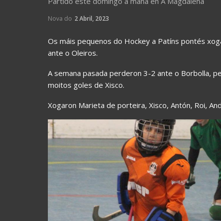
Partido este domingo á mañá en A Magdalena
Nova do
2 Abril, 2023
Os máis pequenos do Hockey a Patíns pontés xoga
ante o Oleiros.
A semana pasada perderon 3-2 ante o Borbolla, pe
moitos goles de Xisco.
Xogaron Marieta de porteira, Xisco, Antón, Roi, An