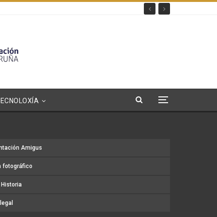
TECNOLOXÍA
ntación Amigus
 fotográfico
Historia
legal