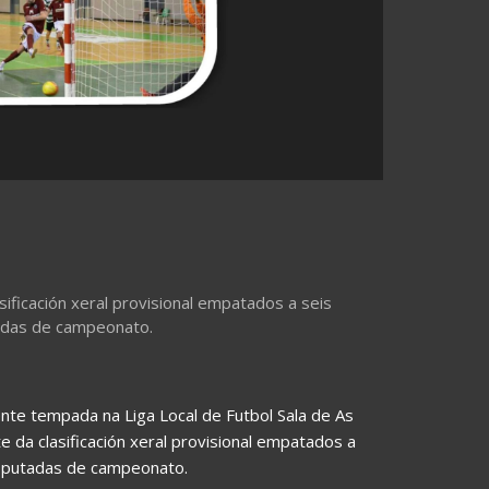
sificación xeral provisional empatados a seis
adas de campeonato.
te tempada na Liga Local de Futbol Sala de As
e da clasificación xeral provisional empatados a
isputadas de campeonato.