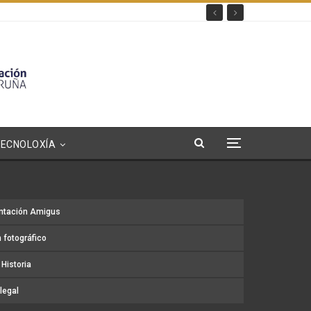
TECNOLOXÍA
ntación Amigus
 fotográfico
Historia
legal