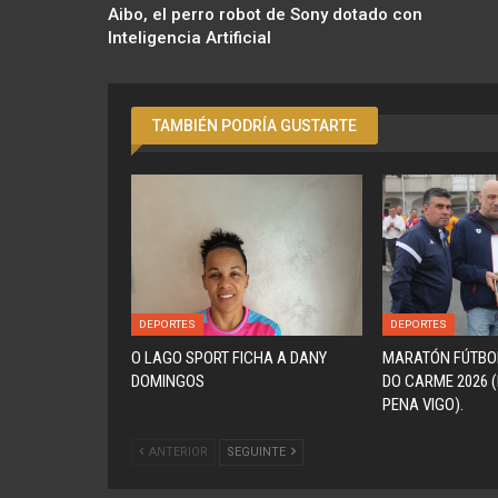
Aibo, el perro robot de Sony dotado con
Inteligencia Artificial
TAMBIÉN PODRÍA GUSTARTE
DEPORTES
DEPORTES
O LAGO SPORT FICHA A DANY
MARATÓN FÚTBO
DOMINGOS
DO CARME 2026 
PENA VIGO).
ANTERIOR
SEGUINTE