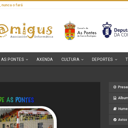
, nunca o fará
AS PONTES
AXENDA
CULTURA
DEPORTES
Prese
Album
Hume 
Aviso 