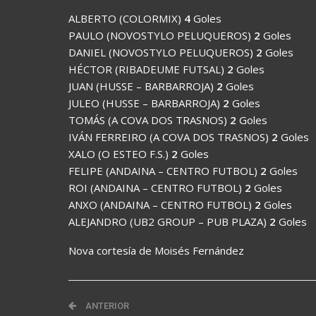
ALBERTO (COLORMIX)
4
Goles
PAULO (NOVOSTYLO PELUQUEROS)
2
Goles
DANIEL (NOVOSTYLO PELUQUEROS)
2
Goles
HÉCTOR (RIBADEUME FUTSAL)
2
Goles
JUAN (HUSSE – BARBARROJA)
2
Goles
JULEO (HUSSE – BARBARROJA)
2
Goles
TOMÁS (A COVA DOS TRASNOS)
2
Goles
IVÁN FERREIRO (A COVA DOS TRASNOS)
2
Goles
XALO (O ESTEO F.S.)
2
Goles
FELIPE (ANDAINA – CENTRO FUTBOL)
2
Goles
ROI (ANDAINA – CENTRO FUTBOL)
2
Goles
ANXO (ANDAINA – CENTRO FUTBOL)
2
Goles
ALEJANDRO (UB2 GROUP – PUB PLAZA)
2
Goles
Nova cortesía de Moisés Fernández
ANTERIOR