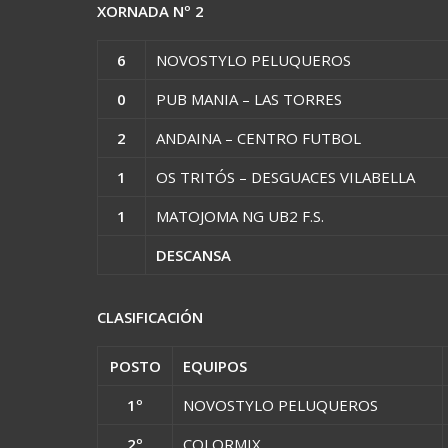
XORNADA Nº 2
6
NOVOSTYLO PELUQUEROS
0
PUB MANIA – LAS TORRES
2
ANDAINA – CENTRO FUTBOL
1
OS TRITÓS – DESGUACES VILABELLA
1
MATOJOMA NG UB2 F.S.
DESCANSA
CLASIFICACIÓN
POSTO
EQUIPOS
1º
NOVOSTYLO PELUQUEROS
2º
COLORMIX