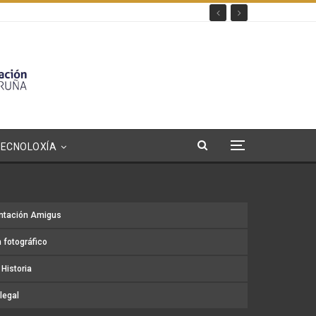
TECNOLOXÍA
ntación Amigus
 fotográfico
Historia
legal