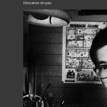
Descanse en paz.