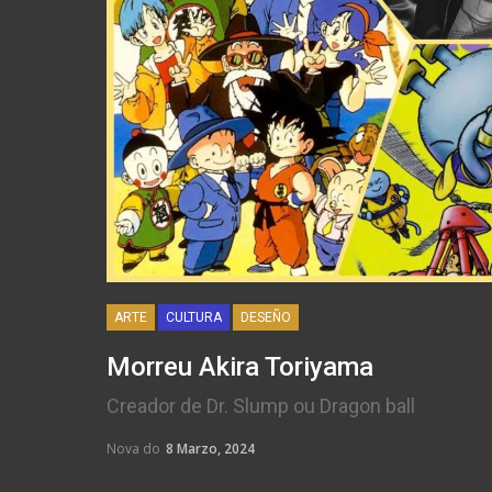
ARTE
CULTURA
DESEÑO
Morreu Akira Toriyama
Creador de Dr. Slump ou Dragon ball
Nova do
8 Marzo, 2024