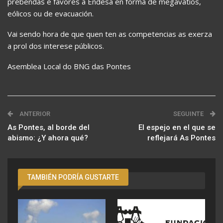
prebendas e favores a Endesa en forma de megavatios,
eólicos ou de evacuación.
Vai sendo hora de que quen ten as competencias as exerza
a prol dos interese públicos.
Asemblea Local do BNG das Pontes
ANTERIOR
SEGUINTE
As Pontes, al borde del
El espejo en el que se
abismo: ¿Y ahora qué?
reflejará As Pontes
TAMBIÉN PODRÍA GUSTARTE