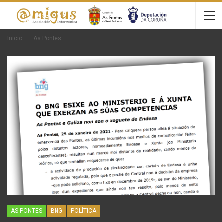
Inicio
As Pontes
AS PONTES
BNG
POLÍTICA