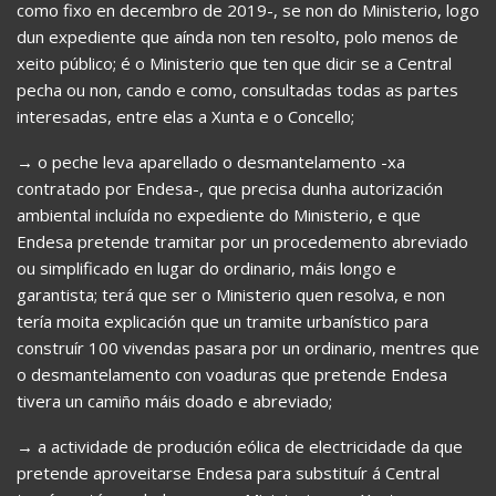
como fixo en decembro de 2019-, se non do Ministerio, logo
dun expediente que aínda non ten resolto, polo menos de
xeito público; é o Ministerio que ten que dicir se a Central
pecha ou non, cando e como, consultadas todas as partes
interesadas, entre elas a Xunta e o Concello;
→ o peche leva aparellado o desmantelamento -xa
contratado por Endesa-, que precisa dunha autorización
ambiental incluída no expediente do Ministerio, e que
Endesa pretende tramitar por un procedemento abreviado
ou simplificado en lugar do ordinario, máis longo e
garantista; terá que ser o Ministerio quen resolva, e non
tería moita explicación que un tramite urbanístico para
construír 100 vivendas pasara por un ordinario, mentres que
o desmantelamento con voaduras que pretende Endesa
tivera un camiño máis doado e abreviado;
→ a actividade de produción eólica de electricidade da que
pretende aproveitarse Endesa para substituír á Central