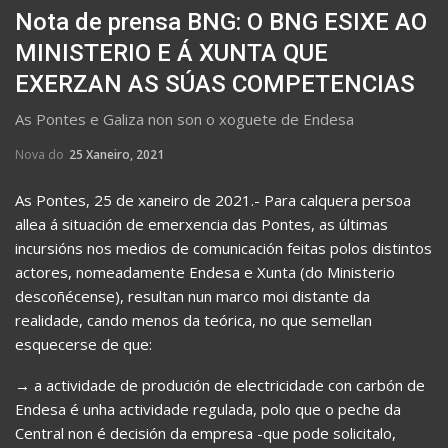
Nota de prensa BNG: O BNG ESIXE AO
MINISTERIO E Á XUNTA QUE
EXERZAN AS SÚAS COMPETENCIAS
As Pontes e Galiza non son o xoguete de Endesa
Nova do
25 Xaneiro, 2021
As Pontes, 25 de xaneiro de 2021.- Para calquera persoa
allea á situación de emerxencia das Pontes, as últimas
incursións nos medios de comunicación feitas polos distintos
actores, nomeadamente Endesa e Xunta (do Ministerio
descoñécense), resultan nun marco moi distante da
realidade, cando menos da teórica, no que semellan
esquecerse de que:
→ a actividade de produción de electricidade con carbón de
Endesa é unha actividade regulada, polo que o peche da
Central non é decisión da empresa -que pode solicitalo,