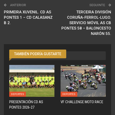
ANTERIOR
SEGUINTE
PRIMEIRA XUVENIL. CD AS
TERCEIRA DIVISIÓN
PONTES 1 – CD CALASANZ
CORUÑA-FERROL-LUGO.
B 2.
SERVICIO MÓVIL AS CB
PONTES 58 – BALONCESTO
NARÓN 55.
TAMBIÉN PODRÍA GUSTARTE
DEPORTES
DEPORTES
PRESENTACIÓN CD AS
VF CHALLENGE MOTO RACE
PONTES 2026-27