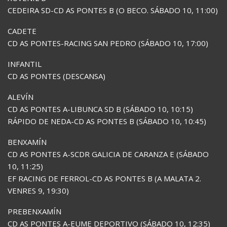
CEDEIRA SD-CD AS PONTES B (O BECO. SÁBADO 10, 11:00)
CADETE
CD AS PONTES-RACING SAN PEDRO (SÁBADO 10, 17:00)
INFANTIL
CD AS PONTES (DESCANSA)
ALEVÍN
CD AS PONTES A-LIBUNCA SD B (SÁBADO 10, 10:15)
RÁPIDO DE NEDA-CD AS PONTES B (SÁBADO 10, 10:45)
BENXAMÍN
CD AS PONTES A-SCDR GALICIA DE CARANZA E (SÁBADO
10, 11:25)
EF RACING DE FERROL-CD AS PONTES B (A MALATA 2.
VENRES 9, 19:30)
PREBENXAMÍN
CD AS PONTES A-EUME DEPORTIVO (SÁBADO 10, 12:35)