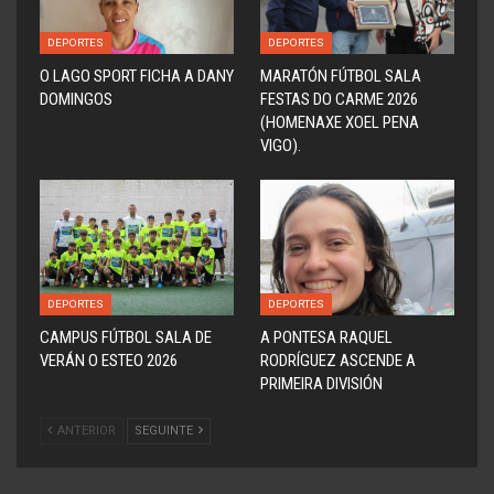
DEPORTES
DEPORTES
O LAGO SPORT FICHA A DANY
MARATÓN FÚTBOL SALA
DOMINGOS
FESTAS DO CARME 2026
(HOMENAXE XOEL PENA
VIGO).
DEPORTES
DEPORTES
CAMPUS FÚTBOL SALA DE
A PONTESA RAQUEL
VERÁN O ESTEO 2026
RODRÍGUEZ ASCENDE A
PRIMEIRA DIVISIÓN
ANTERIOR
SEGUINTE