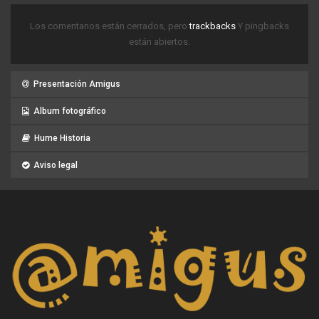
Los comentarios están cerrados, pero
trackbacks
Y pingbacks
están abiertos.
Presentación Amigus
Album fotográfico
Hume Historia
Aviso legal