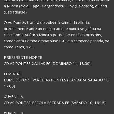
a Rubén (Noia), Iago (Bergantiños), Eloy (Paiosaco), e Santi
(Estradense).
O As Pontes tratará de volver á senda da vitoria,
precisamente ante un equipo ao que nunca se gañou na
casa. Como Atlético Mineiro perdeuse en dúas ocasións,
coma Santa Comba empatouse 0-0, e a campaña pasada, xa
coma Xallas, 1-1.
PREFERENTE NORTE
CD AS PONTES-XALLAS FC (DOMINGO 11, 18:00)
FEMININO
EUME DEPORTIVO-CD AS PONTES (GÁNDARA. SÁBADO 10,
17:00)
XUVENIL A
CD AS PONTES-ESCOLA ESTRADA FB (SÁBADO 10, 16:15)
XUVENIL B