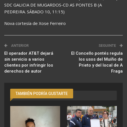
SDC GALICIA DE MUGARDOS-CD AS PONTES B (A
PEDREIRA. SÁBADO 10, 11:15)
Nova cortesía de Xose Ferreiro
ANTERIOR
SEGUINTE
El operador AT&T dejará
El Concello pontés regula
sin servicio a varios
los usos del Muíño de
clientes por infringir los
Prieto y del local de A
derechos de autor
Fraga
TAMBIÉN PODRÍA GUSTARTE