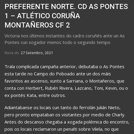
PREFERENTE NORTE. CD AS PONTES
1 – ATLÉTICO CORUÑA
MONTAÑEROS CF 2
Victoria nos últimos instantes do cadro coruñés ante un As
Pontes cun xogador menos todo o segundo tempo
Nova do
27 Setembro, 2021
Trala complicada campaña anterior, debutaba o As Pontes
esta tarde no Campo do Poboado ante un dos máis
favoritos ao ascenso, xunto a Sarriana, o Montañeros, que
conta con Herbert, Rubén Rivera, Lazcano, Toni, Kevin, ou o
ex pontés Kata, entre outros.
Adiantabanse os locais cun tanto do ferrolán Julián Nieto,
pero pronto empataban os visitantes por medio de Charly.
Antes do descanso chegaba a xogada polémica do encontro,
pois os locais reclamaron un penalti sobre Vilela, no que