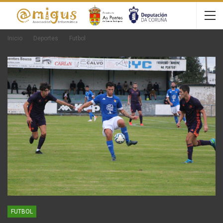
Inicio
Deportes
Futbol
FUTBOL