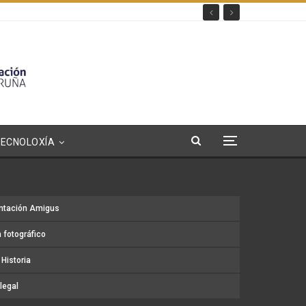
TECNOLOXÍA
ntación Amigus
 fotográfico
Historia
legal