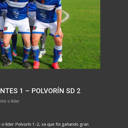
NTES 1 – POLVORÍN SD 2
te o líder
o líder Polvorín 1-2, xa que foi gañando gran