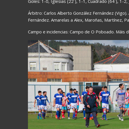
Goles: 1-0, Iglesias (22´), 1-1, Cuadrado (64´), 1-2, 
Árbitro: Carlos Alberto González Fernández (Vigo).
Fernández. Amarelas a Alex, Maroñas, Martínez, Pa
Campo e incidencias: Campo de O Poboado. Máis 