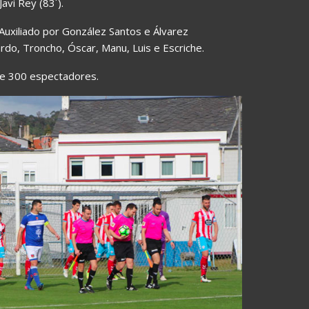
Javi Rey (83´).
 Auxiliado por González Santos e Álvarez
rdo, Troncho, Óscar, Manu, Luis e Escriche.
de 300 espectadores.